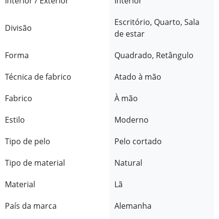
Interior / Exterior
Interior
Escritório, Quarto, Sala
Divisão
de estar
Forma
Quadrado, Retângulo
Técnica de fabrico
Atado à mão
Fabrico
À mão
Estilo
Moderno
Tipo de pelo
Pelo cortado
Tipo de material
Natural
Material
Lã
País da marca
Alemanha