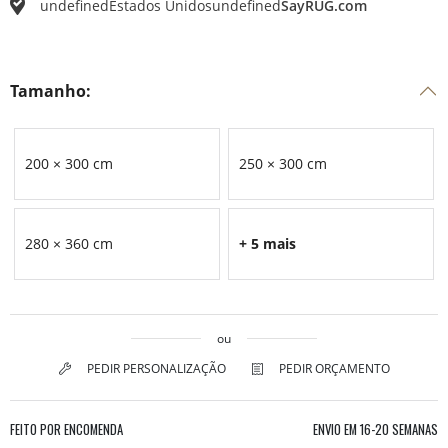
undefined
Estados Unidos
undefined
SayRUG.com
Tamanho:
200 × 300 cm
250 × 300 cm
280 × 360 cm
+ 5 mais
ou
PEDIR PERSONALIZAÇÃO
PEDIR ORÇAMENTO
FEITO POR ENCOMENDA
ENVIO EM
16-20 SEMANAS