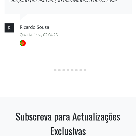
Obrigado por esta adição maravilhosa à nossa casa!
Ricardo Sousa
R
Quarta-feira, 02.04.25
Subscreva para Actualizações
Exclusivas