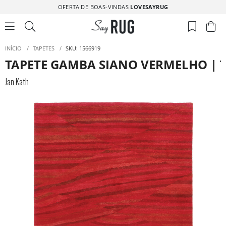
OFERTA DE BOAS-VINDAS
LOVESAYRUG
INÍCIO
/
TAPETES
/
SKU: 1566919
TAPETE GAMBA SIANO VERMELHO | T
Jan Kath