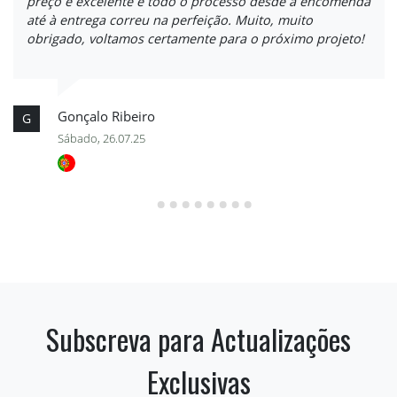
preço é excelente e todo o processo desde a encomenda
até à entrega correu na perfeição. Muito, muito
obrigado, voltamos certamente para o próximo projeto!
Gonçalo Ribeiro
G
Sábado, 26.07.25
Subscreva para Actualizações
Exclusivas