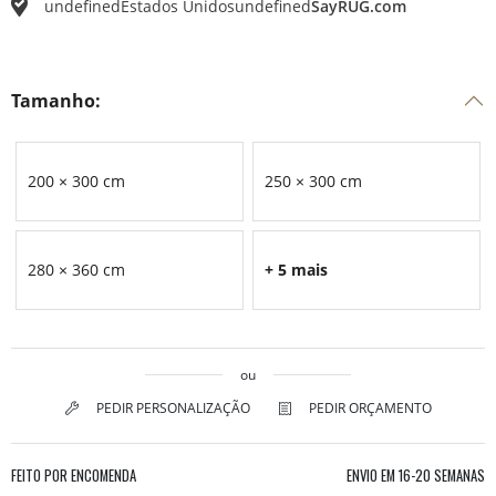
undefined
Estados Unidos
undefined
SayRUG.com
Tamanho:
200 × 300 cm
250 × 300 cm
280 × 360 cm
+ 5 mais
ou
PEDIR PERSONALIZAÇÃO
PEDIR ORÇAMENTO
FEITO POR ENCOMENDA
ENVIO EM
16-20 SEMANAS