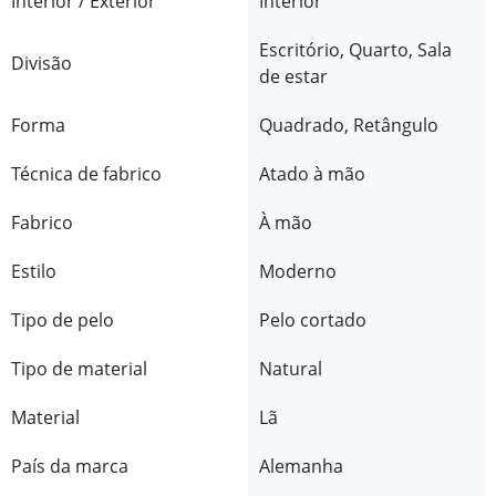
Interior / Exterior
Interior
Escritório, Quarto, Sala
Divisão
de estar
Forma
Quadrado, Retângulo
Técnica de fabrico
Atado à mão
Fabrico
À mão
Estilo
Moderno
Tipo de pelo
Pelo cortado
Tipo de material
Natural
Material
Lã
País da marca
Alemanha