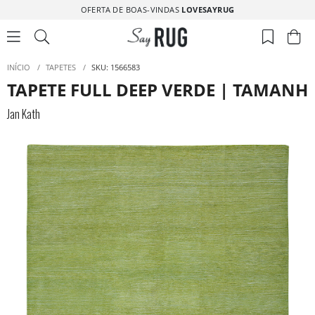
OFERTA DE BOAS-VINDAS
LOVESAYRUG
INÍCIO
/
TAPETES
/
SKU: 1566583
TAPETE FULL DEEP VERDE | TAMANHO
Jan Kath