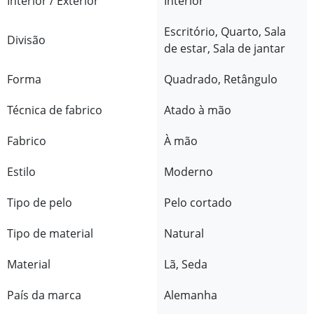
Interior / Exterior
Interior
Escritório, Quarto, Sala
Divisão
de estar, Sala de jantar
Forma
Quadrado, Retângulo
Técnica de fabrico
Atado à mão
Fabrico
À mão
Estilo
Moderno
Tipo de pelo
Pelo cortado
Tipo de material
Natural
Material
Lã, Seda
País da marca
Alemanha