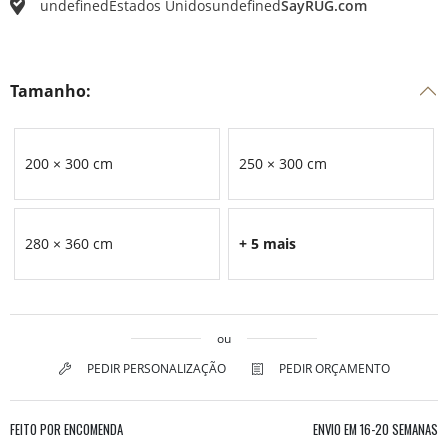
undefined
Estados Unidos
undefined
SayRUG.com
Tamanho:
200 × 300 cm
250 × 300 cm
280 × 360 cm
+ 5 mais
ou
PEDIR PERSONALIZAÇÃO
PEDIR ORÇAMENTO
FEITO POR ENCOMENDA
ENVIO EM
16-20 SEMANAS