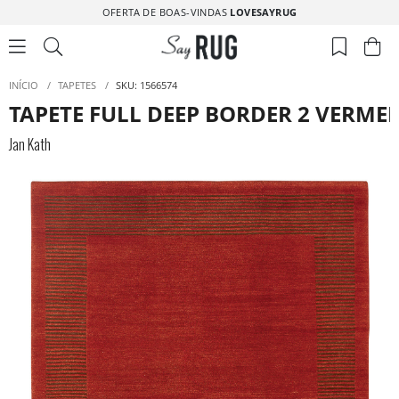
OFERTA DE BOAS-VINDAS
LOVESAYRUG
INÍCIO
/
TAPETES
/
SKU: 1566574
TAPETE FULL DEEP BORDER 2 VERME
Jan Kath