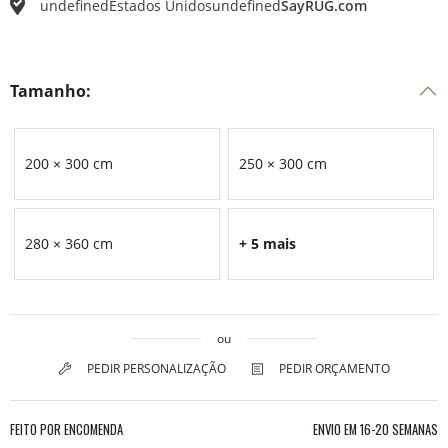
undefined
Estados Unidos
undefined
SayRUG.com
Tamanho:
200 × 300 cm
250 × 300 cm
280 × 360 cm
+ 5 mais
ou
PEDIR PERSONALIZAÇÃO
PEDIR ORÇAMENTO
FEITO POR ENCOMENDA
ENVIO EM
16-20 SEMANAS