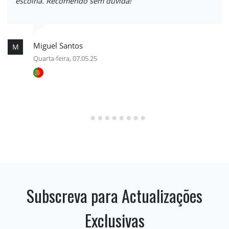
escolha. Recomendo sem dúvida!
Miguel Santos
M
Quarta-feira, 07.05.25
Subscreva para Actualizações
Exclusivas