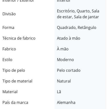
Interior / Exterior
Interior
Escritório, Quarto, Sala
Divisão
de estar, Sala de jantar
Forma
Quadrado, Retângulo
Técnica de fabrico
Atado à mão
Fabrico
À mão
Estilo
Moderno
Tipo de pelo
Pelo cortado
Tipo de material
Natural
Material
Lã
País da marca
Alemanha