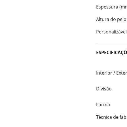
Espessura (m
Altura do pelo
Personalizável
ESPECIFICAÇ
Interior / Exte
Divisão
Forma
Técnica de fab