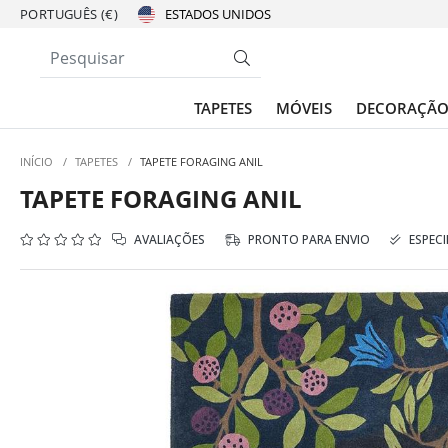
PORTUGUÊS (€)
TAPETES
MÓVEIS
DECORAÇÃ
INÍCIO
/
TAPETES
/
TAPETE FORAGING ANIL
TAPETE FORAGING ANIL
AVALIAÇÕES
PRONTO PARA ENVIO
ESPECI