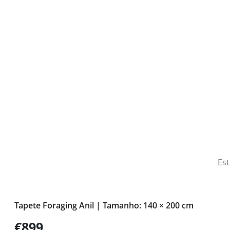
Est
Tapete Foraging Anil | Tamanho: 140 × 200 cm
€899