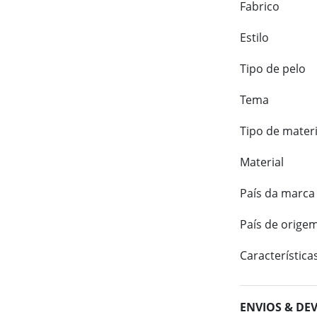
Fabrico
Estilo
Tipo de pelo
Tema
Tipo de materi
Material
País da marca
País de orige
Característica
ENVIOS & DE