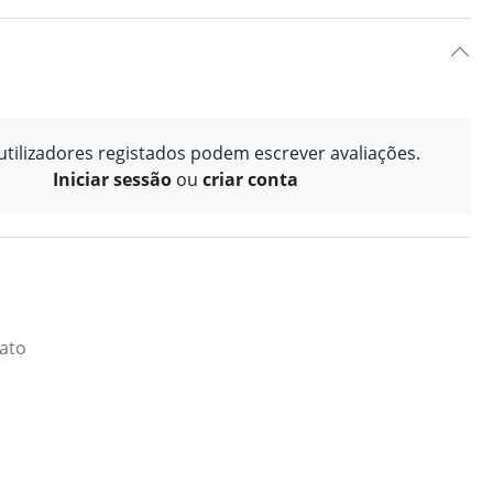
tilizadores registados podem escrever avaliações.
Iniciar sessão
ou
criar conta
iato