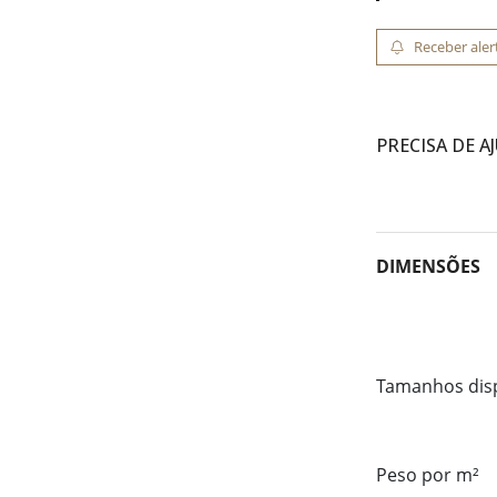
Receber aler
PRECISA DE A
DIMENSÕES
Tamanhos dis
Peso por m²