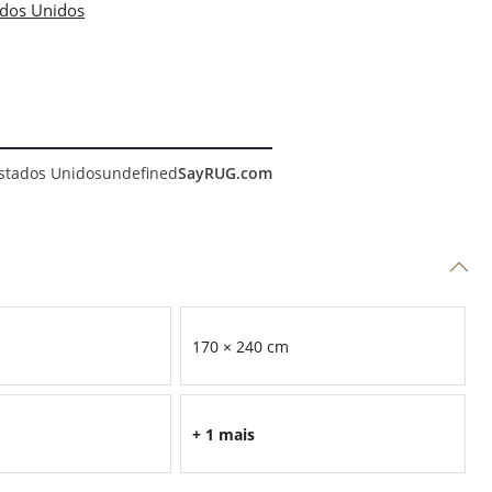
stados Unidos
undefined
SayRUG.com
170 × 240 cm
+ 1 mais