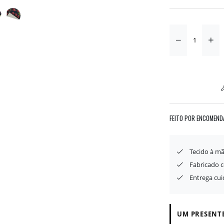
FEITO POR ENCOMEND
Tecido à mã
Fabricado 
Entrega cu
UM PRESENTE