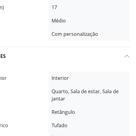
m)
17
Médio
Com personalização
ÕES
rior
Interior
Quarto, Sala de estar, Sala de
jantar
Retângulo
rico
Tufado