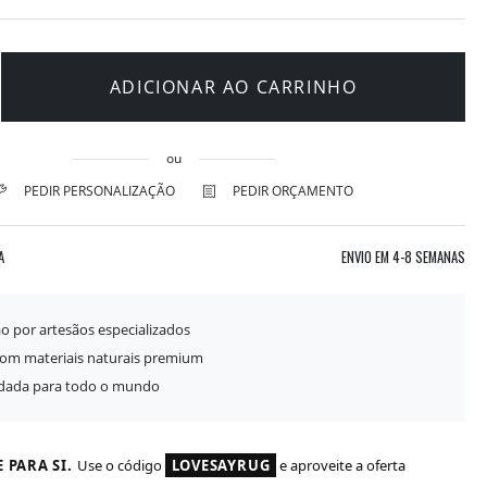
ADICIONAR AO CARRINHO
ou
PEDIR PERSONALIZAÇÃO
PEDIR ORÇAMENTO
A
ENVIO EM
4-8 SEMANAS
o por artesãos especializados
com materiais naturais premium
idada para todo o mundo
 PARA SI.
Use o código
LOVESAYRUG
e aproveite a oferta