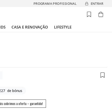
PROGRAMA PROFISSIONAL
ENTRAR
IDS
CASA E RENOVAÇÃO
LIFESTYLE
0
€27
de bónus
ós cobrimos a oferta – garantido!