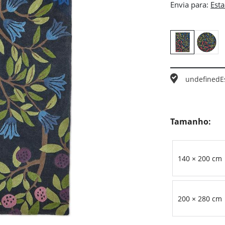
Envia para:
undefined
E
Tamanho:
140 × 200 cm
200 × 280 cm