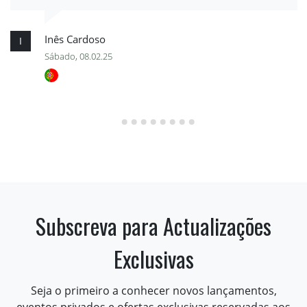
Inês Cardoso
I
Sábado, 08.02.25
Subscreva para Actualizações
Exclusivas
Seja o primeiro a conhecer novos lançamentos,
eventos privados e ofertas exclusivas reservadas aos