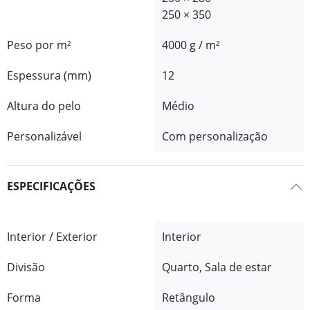
250 × 350
Peso por m²
4000 g / m²
Espessura (mm)
12
Altura do pelo
Médio
Personalizável
Com personalização
ESPECIFICAÇÕES
Interior / Exterior
Interior
Divisão
Quarto, Sala de estar
Forma
Retângulo