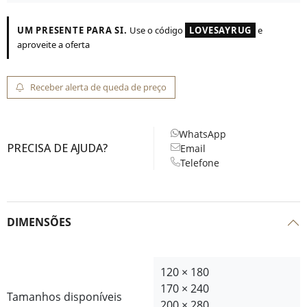
UM PRESENTE PARA SI.
Use o código
LOVESAYRUG
e
aproveite a oferta
Receber alerta de queda de preço
WhatsApp
PRECISA DE AJUDA?
Email
Telefone
DIMENSÕES
120 × 180
170 × 240
Tamanhos disponíveis
200 × 280