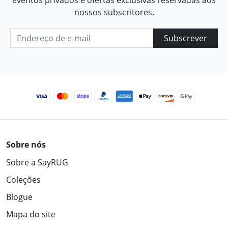
nossos subscritores.
Subscrever
Sobre nós
Sobre a SayRUG
Coleções
Blogue
Mapa do site