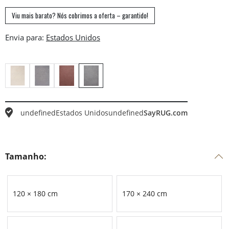
Viu mais barato? Nós cobrimos a oferta – garantido!
Envia para:
undefined
Estados Unidos
undefined
SayRUG.com
Tamanho:
120 × 180 cm
170 × 240 cm