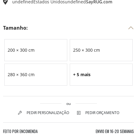
undefined
Estados Unidos
undefined
SayRUG.com
Tamanho:
200 × 300 cm
250 × 300 cm
280 × 360 cm
+ 5 mais
ou
PEDIR PERSONALIZAÇÃO
PEDIR ORÇAMENTO
FEITO POR ENCOMENDA
ENVIO EM
16-20 SEMANAS