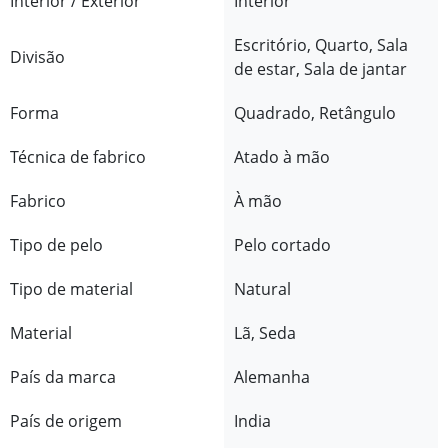
Interior / Exterior
Interior
Escritório, Quarto, Sala
Divisão
de estar, Sala de jantar
Forma
Quadrado, Retângulo
Técnica de fabrico
Atado à mão
Fabrico
À mão
Tipo de pelo
Pelo cortado
Tipo de material
Natural
Material
Lã, Seda
País da marca
Alemanha
País de origem
India