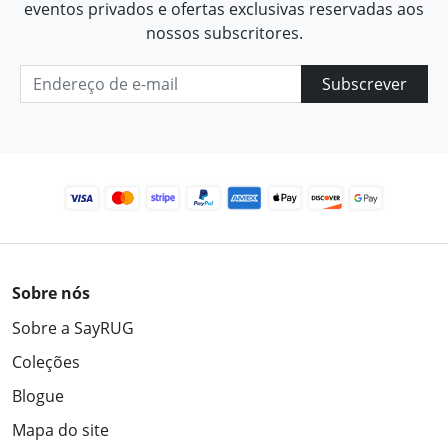
eventos privados e ofertas exclusivas reservadas aos
nossos subscritores.
Subscrever
Sobre nós
Sobre a SayRUG
Coleções
Blogue
Mapa do site