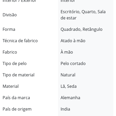
Interior / Exterior
Interior
Escritório, Quarto, Sala
Divisão
de estar
Forma
Quadrado, Retângulo
Técnica de fabrico
Atado à mão
Fabrico
À mão
Tipo de pelo
Pelo cortado
Tipo de material
Natural
Material
Lã, Seda
País da marca
Alemanha
País de origem
India