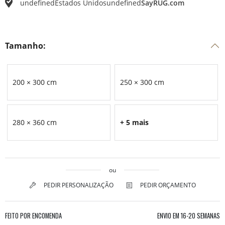
undefined
Estados Unidos
undefined
SayRUG.com
Tamanho:
200 × 300 cm
250 × 300 cm
280 × 360 cm
+ 5 mais
ou
PEDIR PERSONALIZAÇÃO
PEDIR ORÇAMENTO
FEITO POR ENCOMENDA
ENVIO EM
16-20 SEMANAS