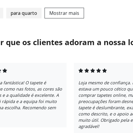
para quarto
Mostrar mais
r que os clientes adoram a nossa l
a fantástica! O tapete é
Loja mesmo de confiança. 
e como nas fotos, as cores são
estava um pouco cético qu
s e a qualidade é excelente. A
comprar tapetes online, m
i rápida e a equipa foi muito
preocupações foram desne
 na escolha. Recomendo sem
tapete é deslumbrante, ex
como descrito, e o apoio ao
muito útil. Obrigado pela 
agradável!