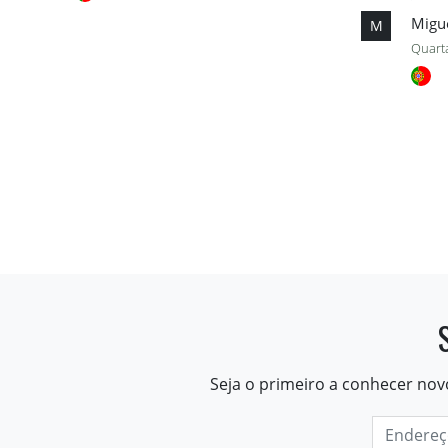
Migu
M
Quarta
Seja o primeiro a conhecer nov