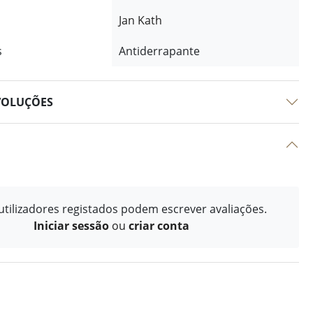
Jan Kath
s
Antiderrapante
VOLUÇÕES
tilizadores registados podem escrever avaliações.
Iniciar sessão
ou
criar conta