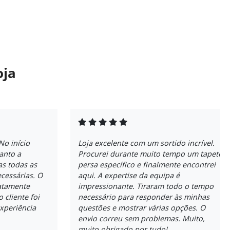
oja
No início
Loja excelente com um sortido incrível.
anto a
Procurei durante muito tempo um tapete
as todas as
persa específico e finalmente encontrei
cessárias. O
aqui. A expertise da equipa é
atamente
impressionante. Tiraram todo o tempo
 cliente foi
necessário para responder às minhas
experiência
questões e mostrar várias opções. O
envio correu sem problemas. Muito,
muito obrigado por tudo!