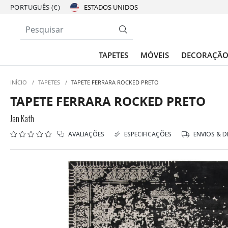
PORTUGUÊS (€)
TAPETES
MÓVEIS
DECORAÇÃ
INÍCIO
/
TAPETES
/
TAPETE FERRARA ROCKED PRETO
TAPETE FERRARA ROCKED PRETO
Jan Kath
AVALIAÇÕES
ESPECIFICAÇÕES
ENVIOS & 