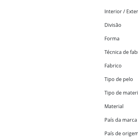
Interior / Exte
Divisão
Forma
Técnica de fab
Fabrico
Tipo de pelo
Tipo de materi
Material
País da marca
País de orige