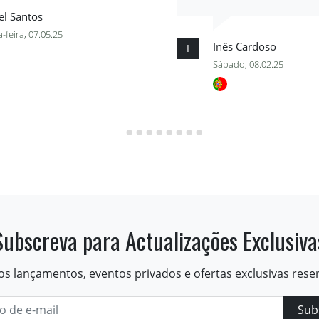
el Santos
-feira, 07.05.25
Inês Cardoso
I
Sábado, 08.02.25
Subscreva para Actualizações Exclusiva
os lançamentos, eventos privados e ofertas exclusivas rese
Sub