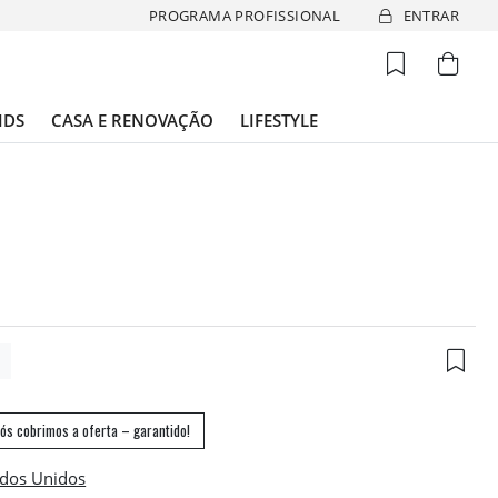
PROGRAMA PROFISSIONAL
ENTRAR
IDS
CASA E RENOVAÇÃO
LIFESTYLE
3
ós cobrimos a oferta – garantido!