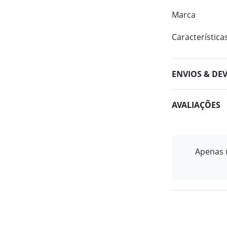
Marca
Característica
ENVIOS & DE
AVALIAÇÕES
Apenas u