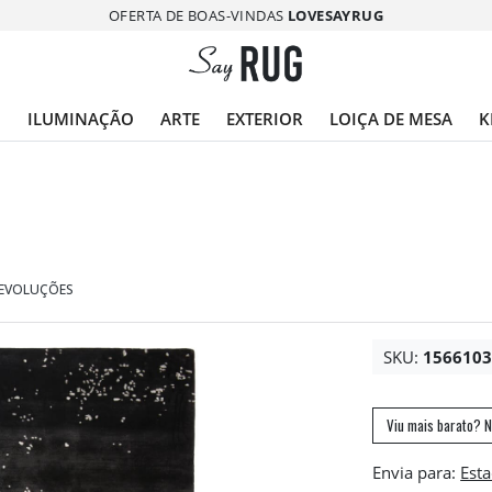
OFERTA DE BOAS-VINDAS
LOVESAYRUG
O
ILUMINAÇÃO
ARTE
EXTERIOR
LOIÇA DE MESA
K
DEVOLUÇÕES
SKU:
156610
Viu mais barato? N
Envia para: