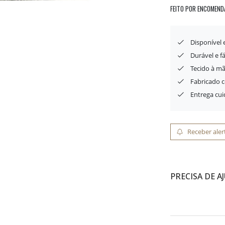
FEITO POR ENCOMEND
Disponível
Durável e f
Tecido à mã
Fabricado 
Entrega cu
Receber aler
PRECISA DE A