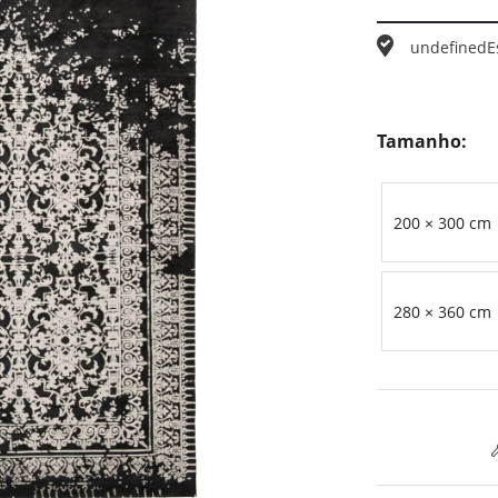
undefined
E
Tamanho:
200 × 300 cm
280 × 360 cm