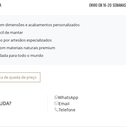
A
ENVIO EM
16-20 SEMANAS
 em dimensões e acabamentos personalizados
ácil de manter
o por artesãos especializados
com materiais naturais premium
idada para todo o mundo
ta de queda de preço
WhatsApp
JUDA?
Email
Telefone