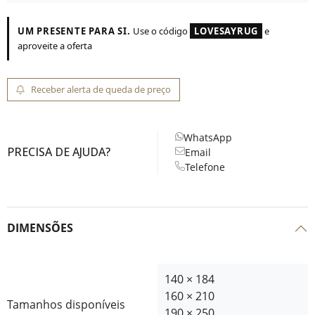
UM PRESENTE PARA SI.
Use o código
LOVESAYRUG
e
aproveite a oferta
Receber alerta de queda de preço
WhatsApp
PRECISA DE AJUDA?
Email
Telefone
DIMENSÕES
140 × 184
160 × 210
Tamanhos disponíveis
190 × 250