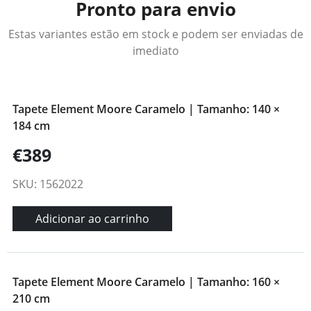
Pronto para envio
Estas variantes estão em stock e podem ser enviadas de
imediato
Tapete Element Moore Caramelo | Tamanho: 140 ×
184 cm
€389
SKU: 1562022
Adicionar ao carrinho
Tapete Element Moore Caramelo | Tamanho: 160 ×
210 cm