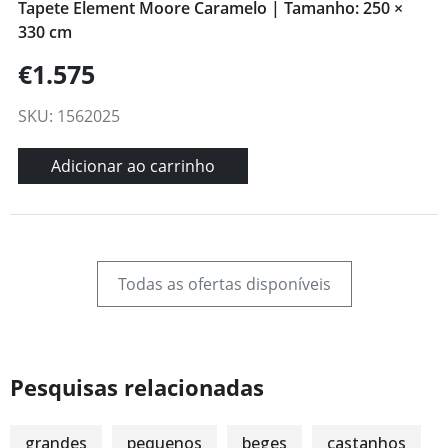
Tapete Element Moore Caramelo | Tamanho: 250 ×
330 cm
€1.575
SKU: 1562025
Adicionar ao carrinho
Todas as ofertas disponíveis
Pesquisas relacionadas
grandes
pequenos
beges
castanhos