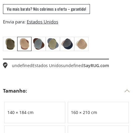
Viu mais barato? Nós cobrimos a oferta – garantido!
Envia para:
undefined
Estados Unidos
undefined
SayRUG.com
Tamanho:
140 × 184 cm
160 × 210 cm