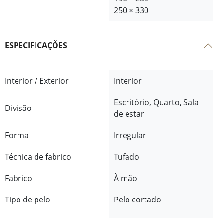
250 × 330
ESPECIFICAÇÕES
Interior / Exterior
Interior
Escritório, Quarto, Sala
Divisão
de estar
Forma
Irregular
Técnica de fabrico
Tufado
Fabrico
À mão
Tipo de pelo
Pelo cortado