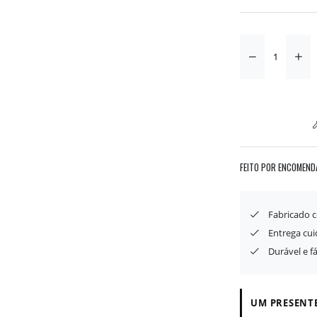
FEITO POR ENCOMEND
Fabricado 
Entrega cu
Durável e f
UM PRESENTE