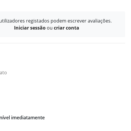
tilizadores registados podem escrever avaliações.
Iniciar sessão
ou
criar conta
iato
nível imediatamente