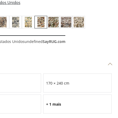
stados Unidos
undefined
SayRUG.com
170 × 240 cm
+ 1 mais