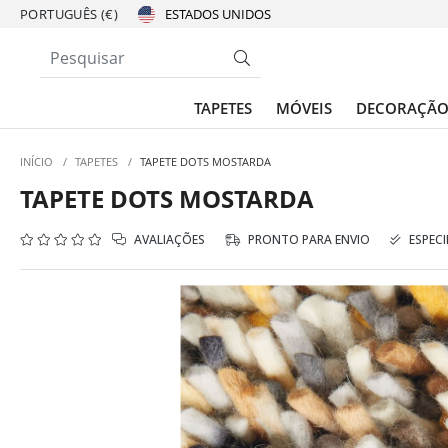
PORTUGUÊS (€)
TAPETES
MÓVEIS
DECORAÇÃ
INÍCIO
/
TAPETES
/
TAPETE DOTS MOSTARDA
TAPETE DOTS MOSTARDA
AVALIAÇÕES
PRONTO PARA ENVIO
ESPECI