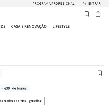
PROGRAMA PROFISSIONAL
ENTRAR
IDS
CASA E RENOVAÇÃO
LIFESTYLE
7
+ €39
de bónus
ós cobrimos a oferta – garantido!