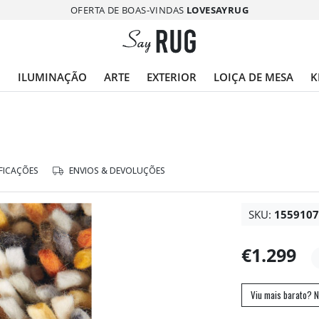
OFERTA DE BOAS-VINDAS
LOVESAYRUG
O
ILUMINAÇÃO
ARTE
EXTERIOR
LOIÇA DE MESA
K
FICAÇÕES
ENVIOS & DEVOLUÇÕES
SKU:
155910
€1.299
Viu mais barato? N