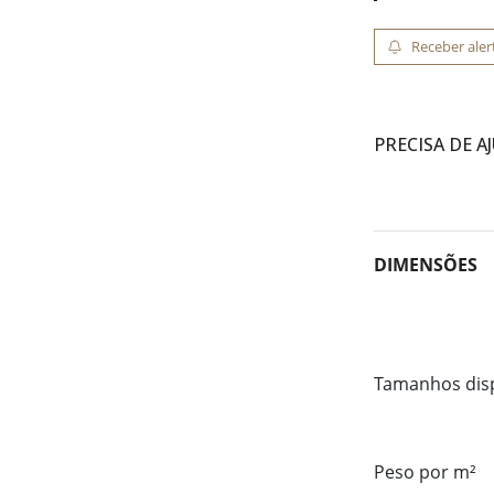
Receber aler
PRECISA DE A
DIMENSÕES
Tamanhos dis
Peso por m²