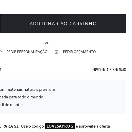
ADICIONAR AO CARRINHO
ou
PEDIR PERSONALIZAÇÃO
PEDIR ORÇAMENTO
A
ENVIO EM
4-8 SEMANAS
com materiais naturais premium
idada para todo o mundo
ácil de manter
 PARA SI.
Use o código
LOVESAYRUG
e aproveite a oferta