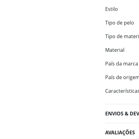
Estilo
Tipo de pelo
Tipo de materi
Material
País da marca
País de orige
Característica
ENVIOS & DE
AVALIAÇÕES