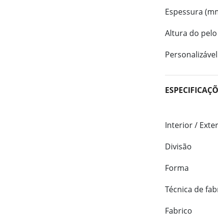
Espessura (m
Altura do pelo
Personalizável
ESPECIFICAÇ
Interior / Exte
Divisão
Forma
Técnica de fab
Fabrico