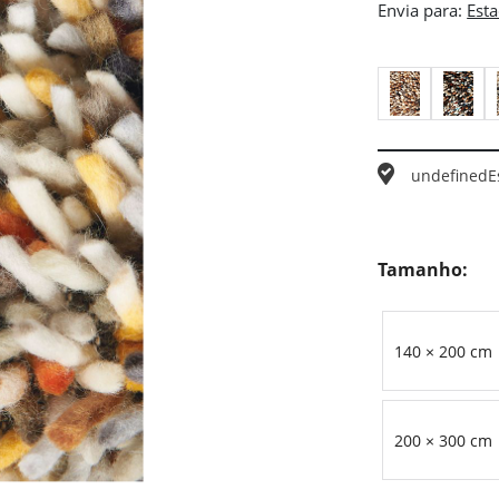
Envia para:
undefined
E
Tamanho:
140 × 200 cm
200 × 300 cm