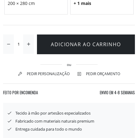
200 × 280 cm
+ 1 mais
ADICIONAR AO CARRINHO
ou
PEDIR PERSONALIZAÇÃO
PEDIR ORÇAMENTO
FEITO POR ENCOMENDA
ENVIO EM
4-8 SEMANAS
Tecido à mão por artesãos especializados
Fabricado com materiais naturais premium
Entrega cuidada para todo o mundo