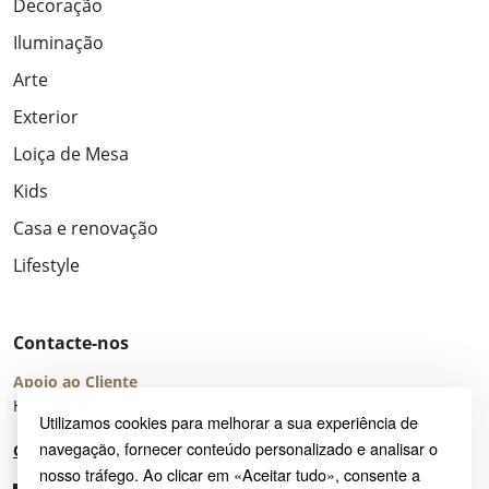
Decoração
Iluminação
Arte
Exterior
Loiça de Mesa
Kids
Casa e renovação
Lifestyle
Contacte-nos
Apoio ao Cliente
Horário de Atendimento: seg – sex 8:00 – 16:00 (UTC+2)
Utilizamos cookies para melhorar a sua experiência de
navegação, fornecer conteúdo personalizado e analisar o
Centro de Ajuda
nosso tráfego. Ao clicar em «Aceitar tudo», consente a