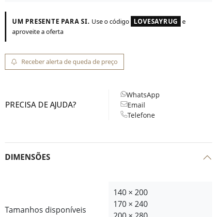
UM PRESENTE PARA SI.
Use o código
LOVESAYRUG
e
aproveite a oferta
Receber alerta de queda de preço
WhatsApp
PRECISA DE AJUDA?
Email
Telefone
DIMENSÕES
140 × 200
170 × 240
Tamanhos disponíveis
200 × 280