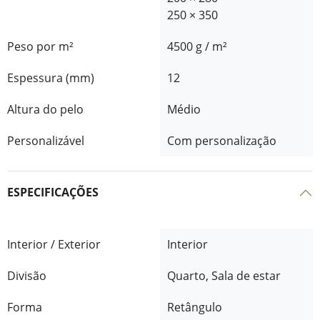
250 × 350
Peso por m²
4500 g / m²
Espessura (mm)
12
Altura do pelo
Médio
Personalizável
Com personalização
ESPECIFICAÇÕES
Interior / Exterior
Interior
Divisão
Quarto, Sala de estar
Forma
Retângulo