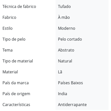
Técnica de fabrico
Tufado
Fabrico
À mão
Estilo
Moderno
Tipo de pelo
Pelo cortado
Tema
Abstrato
Tipo de material
Natural
Material
Lã
País da marca
Países Baixos
País de origem
India
Características
Antiderrapante