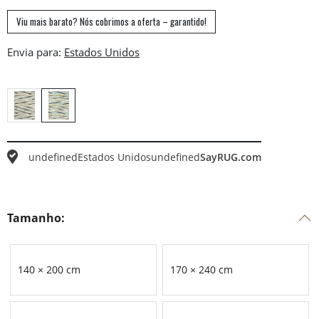
Viu mais barato? Nós cobrimos a oferta – garantido!
Envia para:
undefined
Estados Unidos
undefined
SayRUG.com
Tamanho:
140 × 200 cm
170 × 240 cm