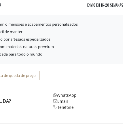
A
ENVIO EM
16-20 SEMANAS
 em dimensões e acabamentos personalizados
ácil de manter
o por artesãos especializados
com materiais naturais premium
idada para todo o mundo
ta de queda de preço
WhatsApp
JUDA?
Email
Telefone