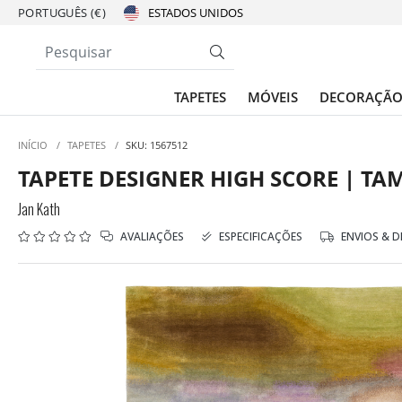
PORTUGUÊS (€)
TAPETES
MÓVEIS
DECORAÇÃ
INÍCIO
/
TAPETES
/
SKU: 1567512
TAPETE DESIGNER HIGH SCORE | TA
Jan Kath
AVALIAÇÕES
ESPECIFICAÇÕES
ENVIOS & 