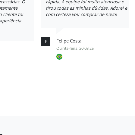
cessárias. O
rápida. A equipe foi muito atenciosa e
atamente
tirou todas as minhas dúvidas. Adorei e
 cliente foi
com certeza vou comprar de novo!
experiência
Felipe Costa
F
Quinta-feira, 20.03.25