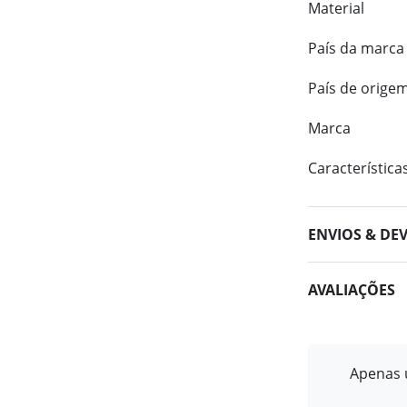
Material
País da marca
País de orige
Marca
Característica
ENVIOS & DE
AVALIAÇÕES
Apenas u