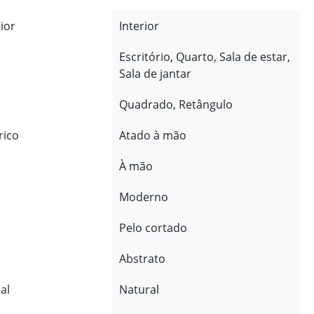
rior
Interior
Escritório, Quarto, Sala de estar,
Sala de jantar
Quadrado, Retângulo
rico
Atado à mão
À mão
Moderno
Pelo cortado
Abstrato
al
Natural