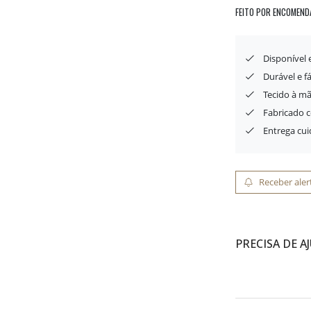
FEITO POR ENCOMEND
Disponível
Durável e f
Tecido à mã
Fabricado 
Entrega cu
Receber aler
PRECISA DE A