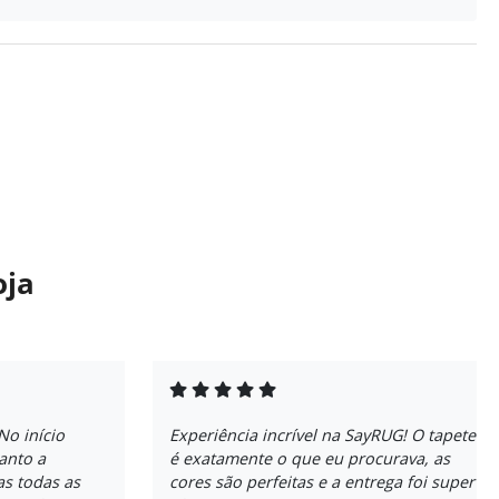
oja
No início
Experiência incrível na SayRUG! O tapete
anto a
é exatamente o que eu procurava, as
as todas as
cores são perfeitas e a entrega foi super