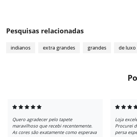
Pesquisas relacionadas
indianos
extra grandes
grandes
de luxo
Po
Quero agradecer pelo tapete
Loja excel
maravilhoso que recebi recentemente.
Procurei 
As cores são exatamente como esperava
persa espe