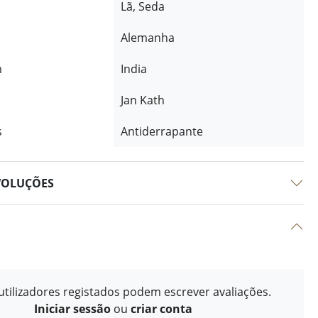
Lã, Seda
Alemanha
m
India
Jan Kath
s
Antiderrapante
VOLUÇÕES
tilizadores registados podem escrever avaliações.
Iniciar sessão
ou
criar conta