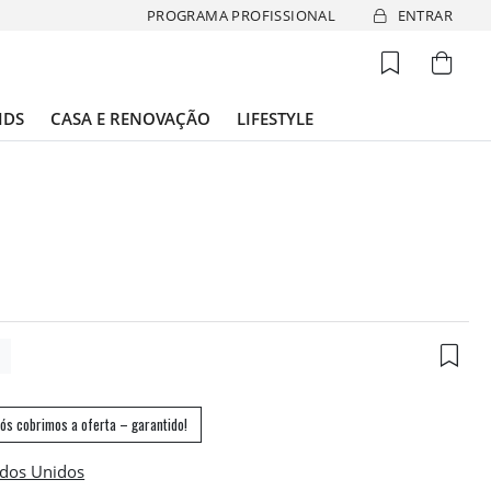
PROGRAMA PROFISSIONAL
ENTRAR
IDS
CASA E RENOVAÇÃO
LIFESTYLE
2
ós cobrimos a oferta – garantido!