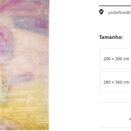
undefined
E
Tamanho:
200 × 300 cm
280 × 360 cm