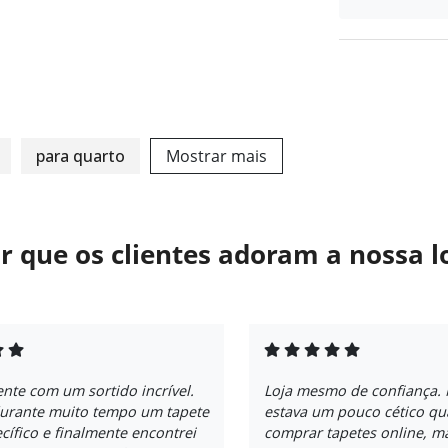
para quarto
Mostrar mais
r que os clientes adoram a nossa l
ente com um sortido incrível.
Loja mesmo de confiança. 
durante muito tempo um tapete
estava um pouco cético qu
cífico e finalmente encontrei
comprar tapetes online, m