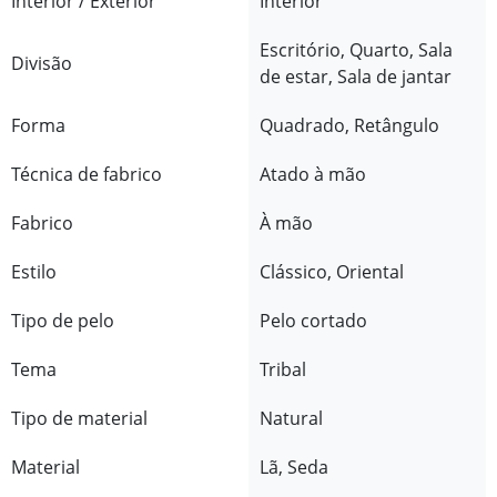
Interior / Exterior
Interior
Escritório, Quarto, Sala
Divisão
de estar, Sala de jantar
Forma
Quadrado, Retângulo
Técnica de fabrico
Atado à mão
Fabrico
À mão
Estilo
Clássico, Oriental
Tipo de pelo
Pelo cortado
Tema
Tribal
Tipo de material
Natural
Material
Lã, Seda