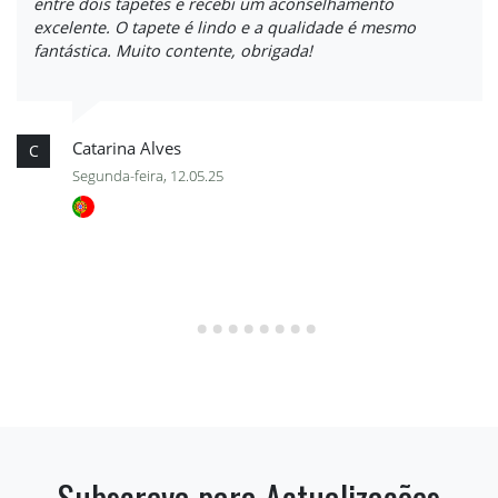
entre dois tapetes e recebi um aconselhamento
excelente. O tapete é lindo e a qualidade é mesmo
fantástica. Muito contente, obrigada!
Catarina Alves
C
Segunda-feira, 12.05.25
Subscreva para Actualizações