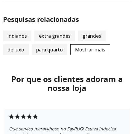
Pesquisas relacionadas
indianos
extra grandes
grandes
de luxo
para quarto
Mostrar mais
Por que os clientes adoram a
nossa loja
Que serviço maravilhoso no SayRUG! Estava indecisa