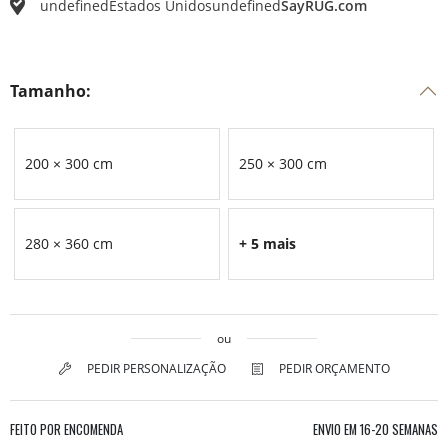
undefined
Estados Unidos
undefined
SayRUG.com
Tamanho:
200 × 300 cm
250 × 300 cm
280 × 360 cm
+ 5 mais
ou
PEDIR PERSONALIZAÇÃO
PEDIR ORÇAMENTO
FEITO POR ENCOMENDA
ENVIO EM
16-20 SEMANAS