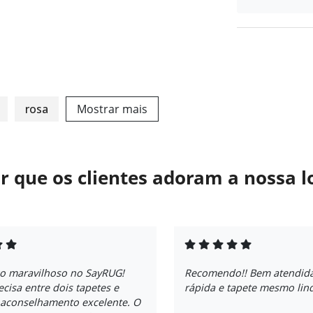
rosa
Mostrar mais
r que os clientes adoram a nossa l
ço maravilhoso no SayRUG!
Recomendo!! Bem atendida
ecisa entre dois tapetes e
rápida e tapete mesmo lin
 aconselhamento excelente. O