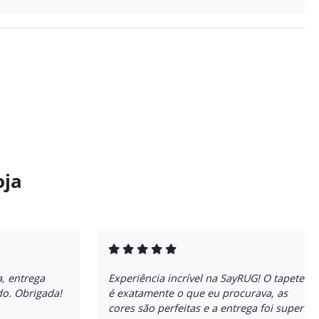
oja
, entrega
Experiência incrível na SayRUG! O tapete
do. Obrigada!
é exatamente o que eu procurava, as
cores são perfeitas e a entrega foi super