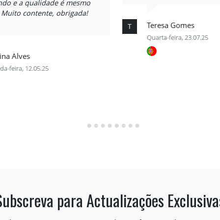
indo e a qualidade é mesmo
. Muito contente, obrigada!
Teresa Gomes
T
Quarta-feira, 23.07.25
ina Alves
a-feira, 12.05.25
Subscreva para Actualizações Exclusiva