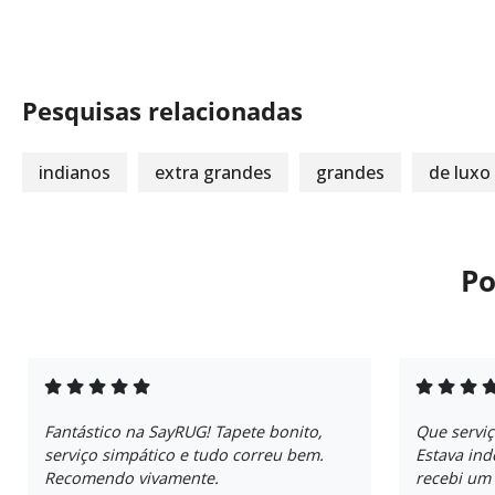
Pesquisas relacionadas
indianos
extra grandes
grandes
de luxo
Po
Fantástico na SayRUG! Tapete bonito,
Que servi
serviço simpático e tudo correu bem.
Estava ind
Recomendo vivamente.
recebi um