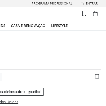
PROGRAMA PROFISSIONAL
ENTRAR
IDS
CASA E RENOVAÇÃO
LIFESTYLE
8
ós cobrimos a oferta – garantido!