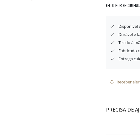
FEITO POR ENCOMEND
Disponível
Durável e f
Tecido à mã
Fabricado 
Entrega cu
Receber aler
PRECISA DE A