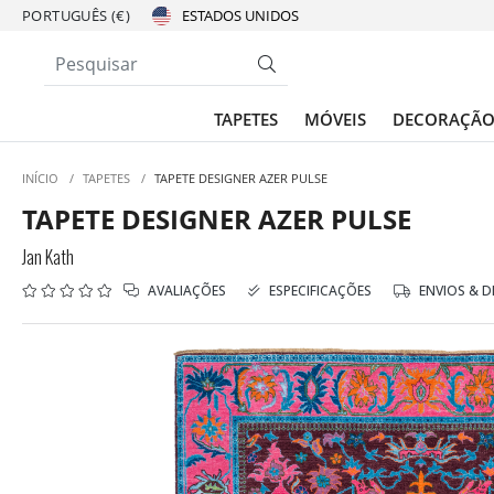
PORTUGUÊS (€)
TAPETES
MÓVEIS
DECORAÇÃ
INÍCIO
/
TAPETES
/
TAPETE DESIGNER AZER PULSE
TAPETE DESIGNER AZER PULSE
Jan Kath
AVALIAÇÕES
ESPECIFICAÇÕES
ENVIOS & 