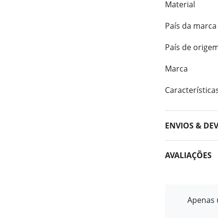
Material
País da marca
País de orige
Marca
Característica
ENVIOS & DE
AVALIAÇÕES
Apenas u