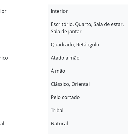
rior
Interior
Escritório, Quarto, Sala de estar,
Sala de jantar
Quadrado, Retângulo
rico
Atado à mão
À mão
Clássico, Oriental
Pelo cortado
Tribal
al
Natural