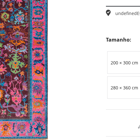
undefined
E
Tamanho:
200 × 300 cm
280 × 360 cm