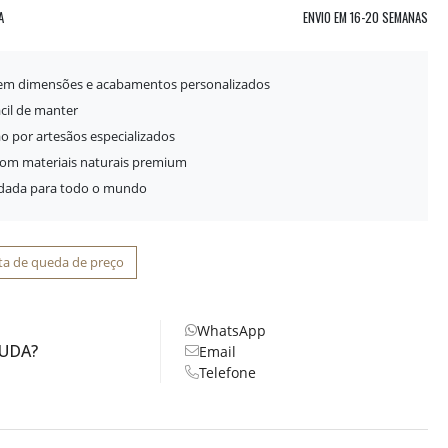
A
ENVIO EM
16-20 SEMANAS
 em dimensões e acabamentos personalizados
ácil de manter
o por artesãos especializados
com materiais naturais premium
idada para todo o mundo
ta de queda de preço
WhatsApp
JUDA?
Email
Telefone