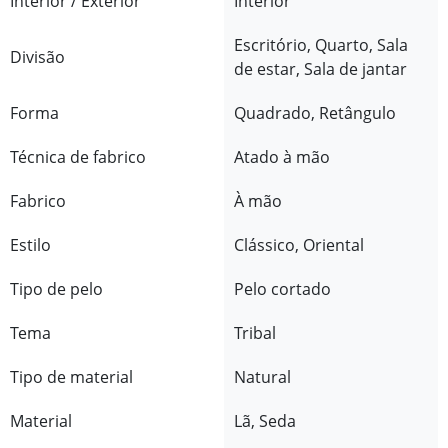
Interior / Exterior
Interior
Escritório, Quarto, Sala
Divisão
de estar, Sala de jantar
Forma
Quadrado, Retângulo
Técnica de fabrico
Atado à mão
Fabrico
À mão
Estilo
Clássico, Oriental
Tipo de pelo
Pelo cortado
Tema
Tribal
Tipo de material
Natural
Material
Lã, Seda