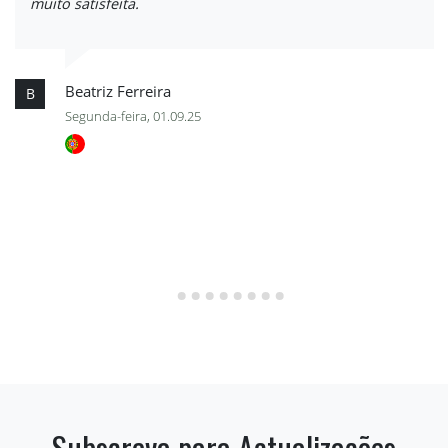
muito satisfeita.
Beatriz Ferreira
B
Segunda-feira, 01.09.25
Subscreva para Actualizações