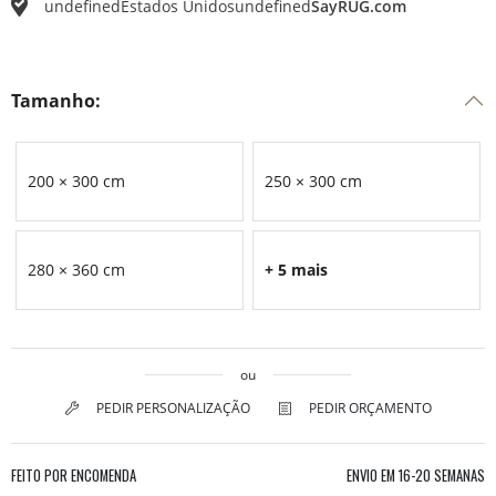
undefined
Estados Unidos
undefined
SayRUG.com
Tamanho:
200 × 300 cm
250 × 300 cm
280 × 360 cm
+ 5 mais
ou
PEDIR PERSONALIZAÇÃO
PEDIR ORÇAMENTO
FEITO POR ENCOMENDA
ENVIO EM
16-20 SEMANAS