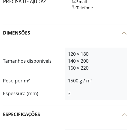
PRECISA DE AJUDA?
Email
Telefone
DIMENSÕES
120 × 180
Tamanhos disponíveis
140 × 200
160 × 220
Peso por m²
1500 g / m²
Espessura (mm)
3
ESPECIFICAÇÕES