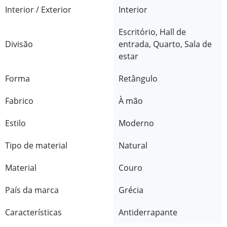
Interior / Exterior
Interior
Escritório, Hall de
Divisão
entrada, Quarto, Sala de
estar
Forma
Retângulo
Fabrico
À mão
Estilo
Moderno
Tipo de material
Natural
Material
Couro
País da marca
Grécia
Características
Antiderrapante