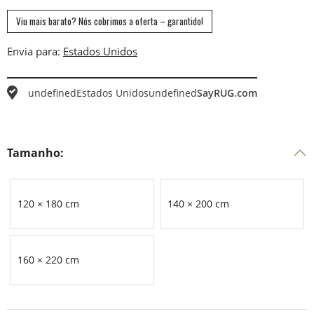
Viu mais barato? Nós cobrimos a oferta – garantido!
Envia para:
undefined
Estados Unidos
undefined
SayRUG.com
Tamanho:
120 × 180 cm
140 × 200 cm
160 × 220 cm