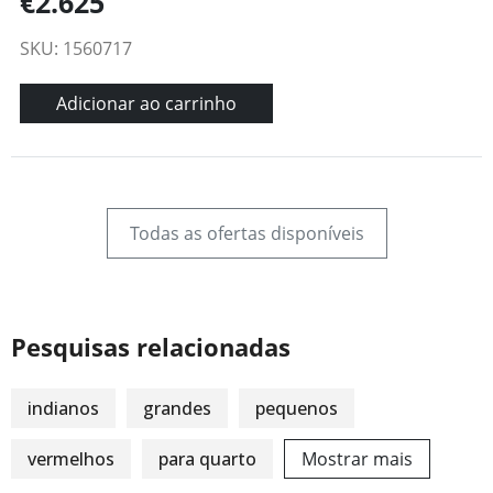
€2.625
SKU: 1560717
Adicionar ao carrinho
Todas as ofertas disponíveis
Pesquisas relacionadas
indianos
grandes
pequenos
vermelhos
para quarto
Mostrar mais