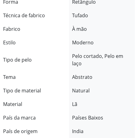
Forma
Retângulo
Técnica de fabrico
Tufado
Fabrico
À mão
Estilo
Moderno
Pelo cortado, Pelo em
Tipo de pelo
laço
Tema
Abstrato
Tipo de material
Natural
Material
Lã
País da marca
Países Baixos
País de origem
India