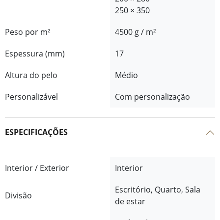
250 × 350
Peso por m²
4500 g / m²
Espessura (mm)
17
Altura do pelo
Médio
Personalizável
Com personalização
ESPECIFICAÇÕES
Interior / Exterior
Interior
Escritório, Quarto, Sala
Divisão
de estar