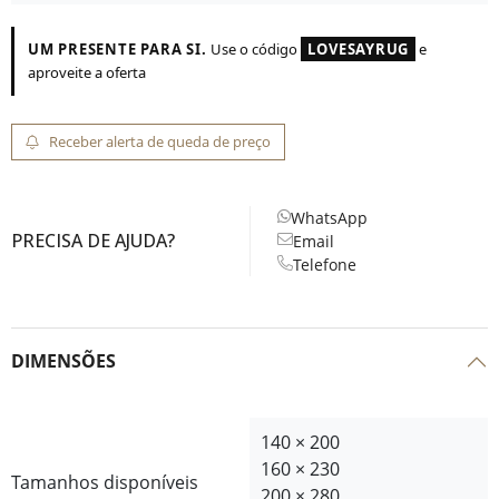
UM PRESENTE PARA SI.
Use o código
LOVESAYRUG
e
aproveite a oferta
Receber alerta de queda de preço
WhatsApp
PRECISA DE AJUDA?
Email
Telefone
DIMENSÕES
140 × 200
160 × 230
Tamanhos disponíveis
200 × 280