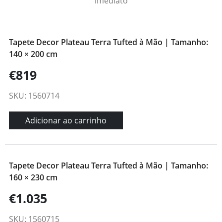
imediato
Tapete Decor Plateau Terra Tufted à Mão | Tamanho:
140 × 200 cm
€819
SKU: 1560714
Adicionar ao carrinho
Tapete Decor Plateau Terra Tufted à Mão | Tamanho:
160 × 230 cm
€1.035
SKU: 1560715