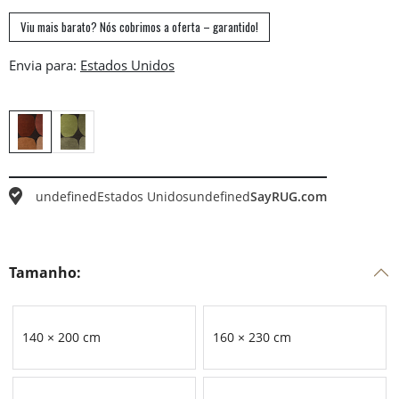
Viu mais barato? Nós cobrimos a oferta – garantido!
Envia para:
undefined
Estados Unidos
undefined
SayRUG.com
Tamanho:
140 × 200 cm
160 × 230 cm