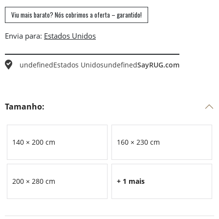
Viu mais barato? Nós cobrimos a oferta – garantido!
Envia para:
undefined
Estados Unidos
undefined
SayRUG.com
Tamanho:
140 × 200 cm
160 × 230 cm
200 × 280 cm
+ 1 mais