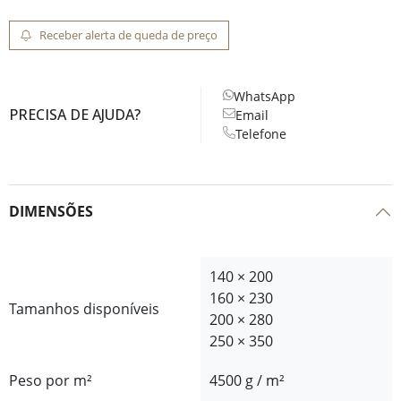
Receber alerta de queda de preço
WhatsApp
PRECISA DE AJUDA?
Email
Telefone
DIMENSÕES
140 × 200
160 × 230
Tamanhos disponíveis
200 × 280
250 × 350
Peso por m²
4500 g / m²