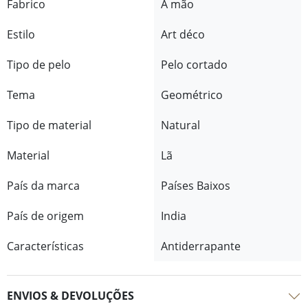
Fabrico
À mão
Estilo
Art déco
Tipo de pelo
Pelo cortado
Tema
Geométrico
Tipo de material
Natural
Material
Lã
País da marca
Países Baixos
País de origem
India
Características
Antiderrapante
ENVIOS & DEVOLUÇÕES