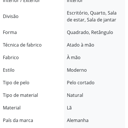
Interior / Exterior
Interior
Escritório, Quarto, Sala
Divisão
de estar, Sala de jantar
Forma
Quadrado, Retângulo
Técnica de fabrico
Atado à mão
Fabrico
À mão
Estilo
Moderno
Tipo de pelo
Pelo cortado
Tipo de material
Natural
Material
Lã
País da marca
Alemanha