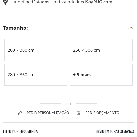
undefined
Estados Unidos
undefined
SayRUG.com
Tamanho:
200 × 300 cm
250 × 300 cm
280 × 360 cm
+ 5 mais
ou
PEDIR PERSONALIZAÇÃO
PEDIR ORÇAMENTO
FEITO POR ENCOMENDA
ENVIO EM
16-20 SEMANAS