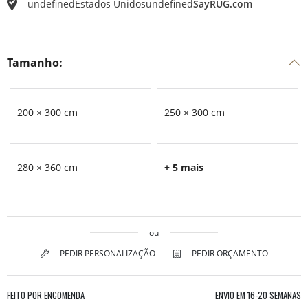
undefined
Estados Unidos
undefined
SayRUG.com
Tamanho:
200 × 300 cm
250 × 300 cm
280 × 360 cm
+ 5 mais
ou
PEDIR PERSONALIZAÇÃO
PEDIR ORÇAMENTO
FEITO POR ENCOMENDA
ENVIO EM
16-20 SEMANAS