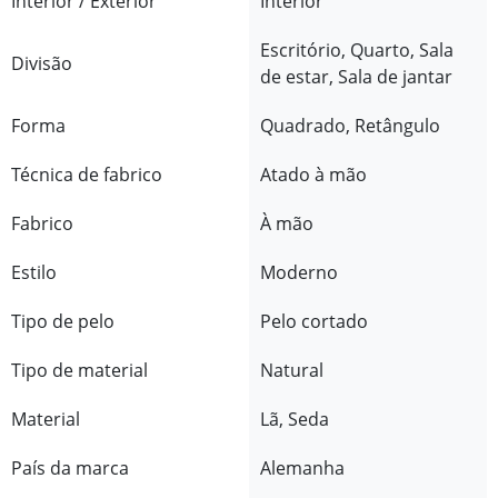
Interior / Exterior
Interior
Escritório, Quarto, Sala
Divisão
de estar, Sala de jantar
Forma
Quadrado, Retângulo
Técnica de fabrico
Atado à mão
Fabrico
À mão
Estilo
Moderno
Tipo de pelo
Pelo cortado
Tipo de material
Natural
Material
Lã, Seda
País da marca
Alemanha