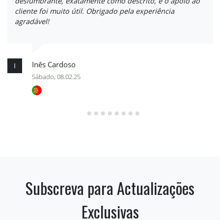
deslumbrante, exatamente como descrito, e o apoio ao
cliente foi muito útil. Obrigado pela experiência
agradável!
Inês Cardoso
I
Sábado, 08.02.25
Subscreva para Actualizações
Exclusivas