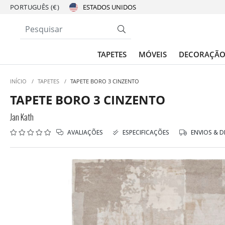
PORTUGUÊS (€)
TAPETES
MÓVEIS
DECORAÇÃ
INÍCIO
/
TAPETES
/
TAPETE BORO 3 CINZENTO
TAPETE BORO 3 CINZENTO
Jan Kath
AVALIAÇÕES
ESPECIFICAÇÕES
ENVIOS & 