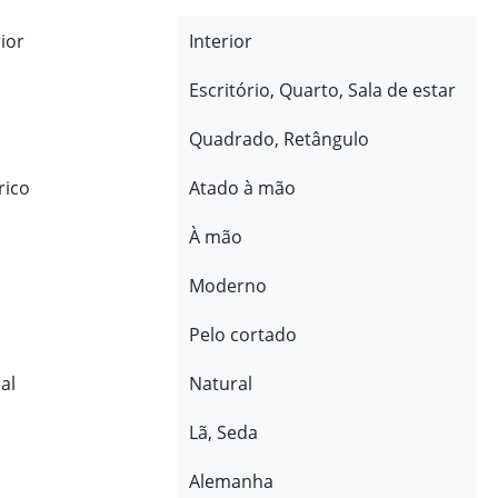
rior
Interior
Escritório, Quarto, Sala de estar
Quadrado, Retângulo
rico
Atado à mão
À mão
Moderno
Pelo cortado
al
Natural
Lã, Seda
Alemanha