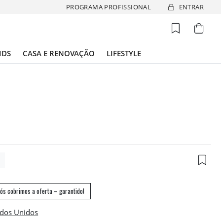
PROGRAMA PROFISSIONAL
ENTRAR
IDS
CASA E RENOVAÇÃO
LIFESTYLE
6
ós cobrimos a oferta – garantido!