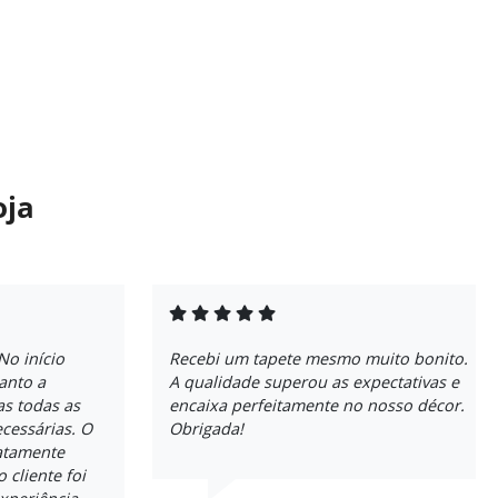
oja
No início
Recebi um tapete mesmo muito bonito.
anto a
A qualidade superou as expectativas e
as todas as
encaixa perfeitamente no nosso décor.
cessárias. O
Obrigada!
atamente
 cliente foi