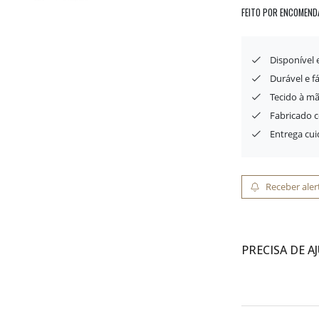
FEITO POR ENCOMEND
Disponível
Durável e f
Tecido à mã
Fabricado 
Entrega cu
Receber aler
PRECISA DE A