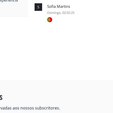
experiência
Sofia Martins
S
Domingo, 02.03.25
s
rvadas aos nossos subscritores.