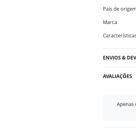
País de orige
Marca
Característica
ENVIOS & DE
AVALIAÇÕES
Apenas u