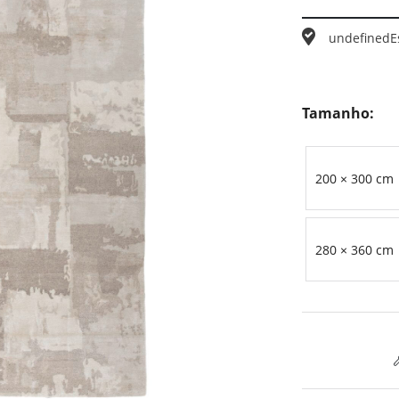
undefined
E
Tamanho:
200 × 300 cm
280 × 360 cm