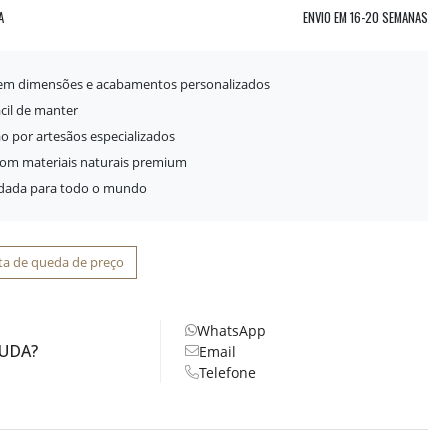
A
ENVIO EM
16-20 SEMANAS
 em dimensões e acabamentos personalizados
ácil de manter
o por artesãos especializados
com materiais naturais premium
idada para todo o mundo
ta de queda de preço
WhatsApp
JUDA?
Email
Telefone