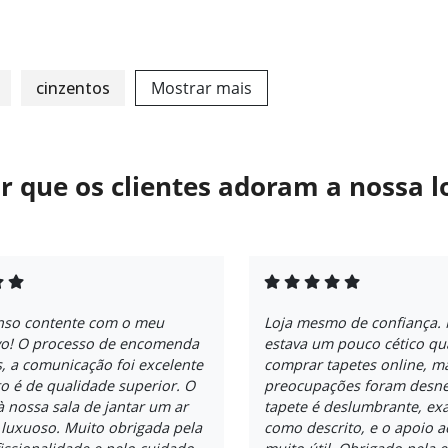
cinzentos
Mostrar mais
r que os clientes adoram a nossa l
nso contente com o meu
Loja mesmo de confiança. 
vo! O processo de encomenda
estava um pouco cético qu
s, a comunicação foi excelente
comprar tapetes online, m
o é de qualidade superior. O
preocupações foram desne
à nossa sala de jantar um ar
tapete é deslumbrante, ex
 luxuoso. Muito obrigada pela
como descrito, e o apoio ao