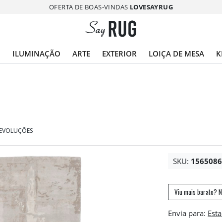
OFERTA DE BOAS-VINDAS
LOVESAYRUG
O
ILUMINAÇÃO
ARTE
EXTERIOR
LOIÇA DE MESA
K
DEVOLUÇÕES
SKU:
156508
Viu mais barato? N
Envia para: