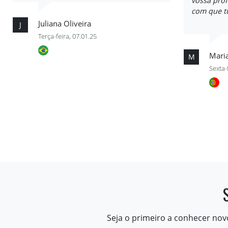
vossa prof
com que t
Juliana Oliveira
J
Terça-feira, 07.01.25
Maria
M
Sexta-
Seja o primeiro a conhecer nov