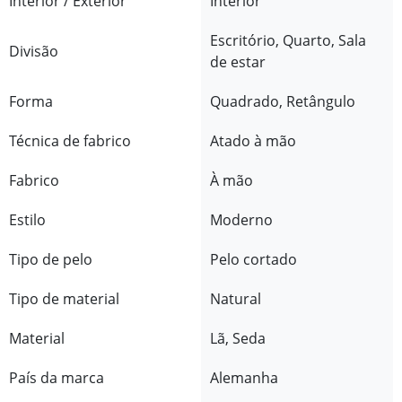
Interior / Exterior
Interior
Escritório, Quarto, Sala
Divisão
de estar
Forma
Quadrado, Retângulo
Técnica de fabrico
Atado à mão
Fabrico
À mão
Estilo
Moderno
Tipo de pelo
Pelo cortado
Tipo de material
Natural
Material
Lã, Seda
País da marca
Alemanha