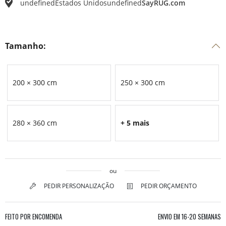
undefined
Estados Unidos
undefined
SayRUG.com
Tamanho:
200 × 300 cm
250 × 300 cm
280 × 360 cm
+ 5 mais
ou
PEDIR PERSONALIZAÇÃO
PEDIR ORÇAMENTO
FEITO POR ENCOMENDA
ENVIO EM
16-20 SEMANAS