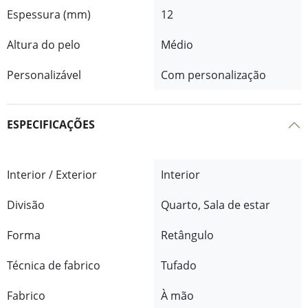
Espessura (mm)
12
Altura do pelo
Médio
Personalizável
Com personalização
ESPECIFICAÇÕES
Interior / Exterior
Interior
Divisão
Quarto, Sala de estar
Forma
Retângulo
Técnica de fabrico
Tufado
Fabrico
À mão