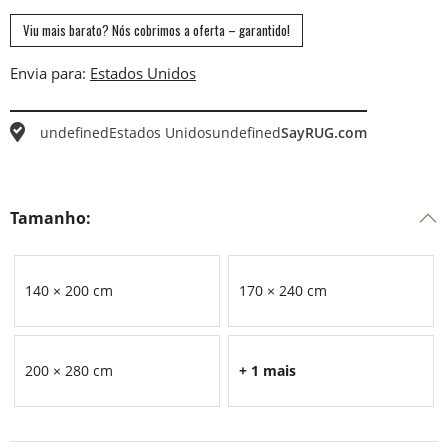
Viu mais barato? Nós cobrimos a oferta – garantido!
Envia para:
undefined
Estados Unidos
undefined
SayRUG.com
Tamanho:
140 × 200 cm
170 × 240 cm
200 × 280 cm
+ 1 mais