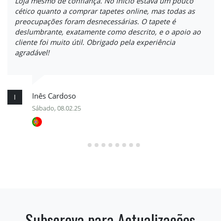
Loja mesmo de confiança. No início estava um pouco
cético quanto a comprar tapetes online, mas todas as
preocupações foram desnecessárias. O tapete é
deslumbrante, exatamente como descrito, e o apoio ao
cliente foi muito útil. Obrigado pela experiência
agradável!
Inês Cardoso
I
Sábado, 08.02.25
Subscreva para Actualizações