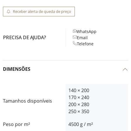
Receber alerta de queda de preço
WhatsApp
PRECISA DE AJUDA?
Email
Telefone
DIMENSÕES
140 × 200
170 × 240
Tamanhos disponíveis
200 × 280
250 × 350
Peso por m²
4500 g / m²