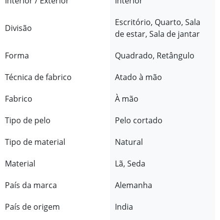
Interior / Exterior
Interior
Escritório, Quarto, Sala
Divisão
de estar, Sala de jantar
Forma
Quadrado, Retângulo
Técnica de fabrico
Atado à mão
Fabrico
À mão
Tipo de pelo
Pelo cortado
Tipo de material
Natural
Material
Lã, Seda
País da marca
Alemanha
País de origem
India