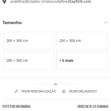
undefined
Estados Unidos
undefined
SayRUG.com
Tamanho:
200 × 300 cm
250 × 300 cm
280 × 360 cm
+ 5 mais
ou
PEDIR PERSONALIZAÇÃO
PEDIR ORÇAMENTO
FEITO POR ENCOMENDA
ENVIO EM
16-20 SEMANAS