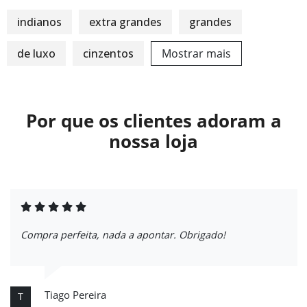
indianos
extra grandes
grandes
de luxo
cinzentos
Mostrar mais
Por que os clientes adoram a
nossa loja
Compra perfeita, nada a apontar. Obrigado!
Tiago Pereira
T