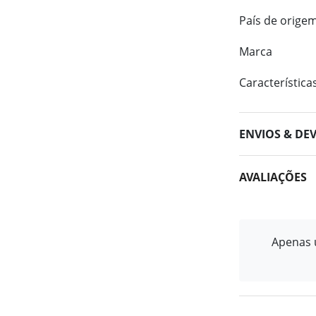
País de orige
Marca
Característica
ENVIOS & DE
AVALIAÇÕES
Apenas u