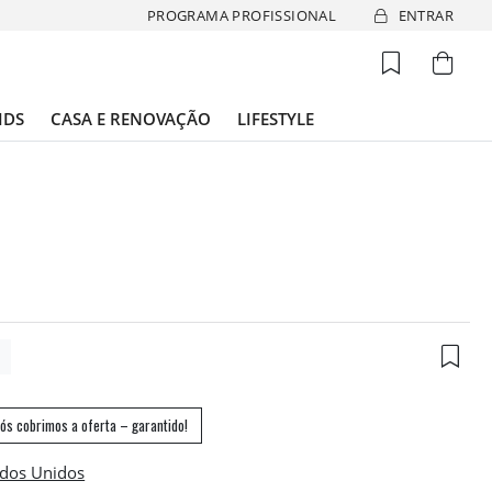
PROGRAMA PROFISSIONAL
ENTRAR
IDS
CASA E RENOVAÇÃO
LIFESTYLE
4
ós cobrimos a oferta – garantido!