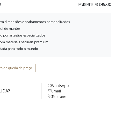
A
ENVIO EM
16-20 SEMANAS
 em dimensões e acabamentos personalizados
ácil de manter
o por artesãos especializados
com materiais naturais premium
idada para todo o mundo
ta de queda de preço
WhatsApp
JUDA?
Email
Telefone