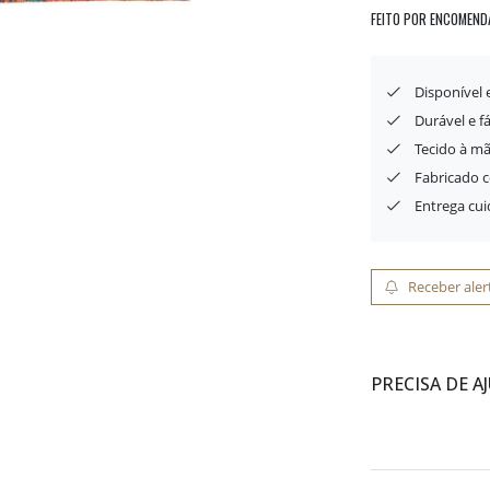
FEITO POR ENCOMEND
Disponível
Durável e f
Tecido à mã
Fabricado 
Entrega cu
Receber aler
PRECISA DE A