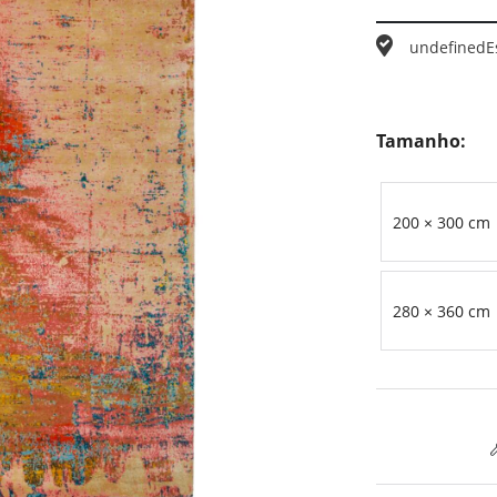
undefined
E
Tamanho:
200 × 300 cm
280 × 360 cm