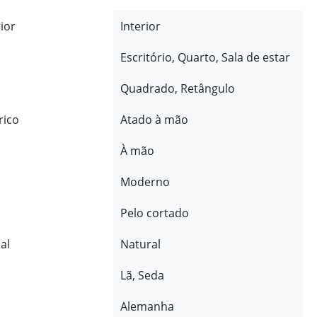
rior
Interior
Escritório, Quarto, Sala de estar
Quadrado, Retângulo
rico
Atado à mão
À mão
Moderno
Pelo cortado
al
Natural
Lã, Seda
Alemanha