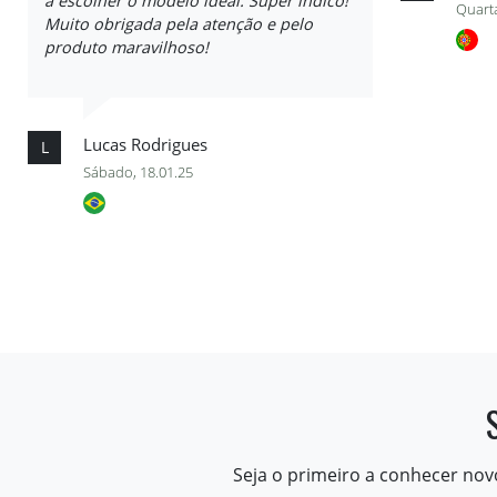
a escolher o modelo ideal. Super indico!
Quarta
Muito obrigada pela atenção e pelo
produto maravilhoso!
Lucas Rodrigues
L
Sábado, 18.01.25
Seja o primeiro a conhecer nov