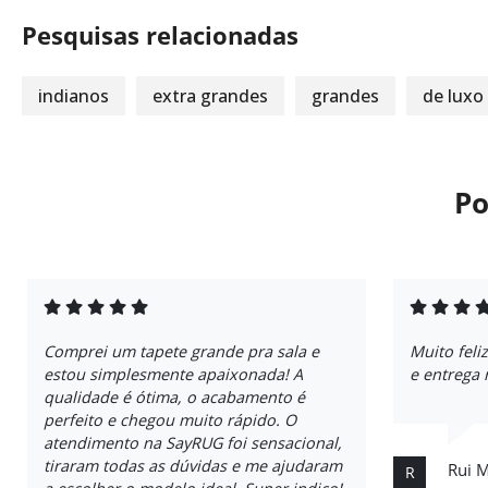
Pesquisas relacionadas
indianos
extra grandes
grandes
de luxo
Po
Comprei um tapete grande pra sala e
Muito fel
estou simplesmente apaixonada! A
e entrega 
qualidade é ótima, o acabamento é
perfeito e chegou muito rápido. O
atendimento na SayRUG foi sensacional,
tiraram todas as dúvidas e me ajudaram
Rui 
R