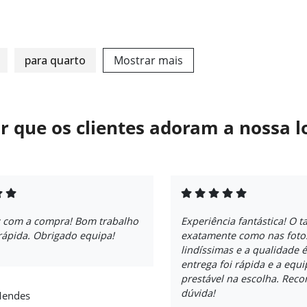
para quarto
Mostrar mais
r que os clientes adoram a nossa l
iz com a compra! Bom trabalho
Experiência fantástica! O t
rápida. Obrigado equipa!
exatamente como nas fotos
lindíssimas e a qualidade é
entrega foi rápida e a equi
prestável na escolha. Re
dúvida!
Mendes