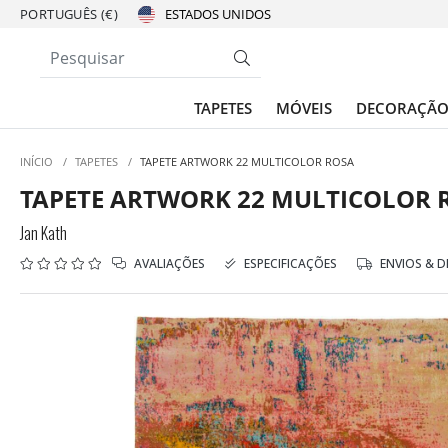
PORTUGUÊS (€)
TAPETES
MÓVEIS
DECORAÇÃ
INÍCIO
/
TAPETES
/
TAPETE ARTWORK 22 MULTICOLOR ROSA
TAPETE ARTWORK 22 MULTICOLOR 
Jan Kath
AVALIAÇÕES
ESPECIFICAÇÕES
ENVIOS & 