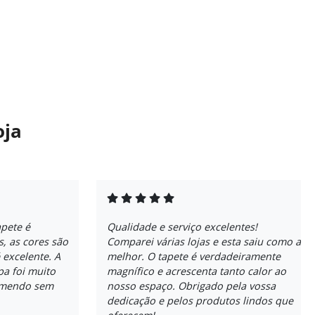
oja
apete é
Qualidade e serviço excelentes!
, as cores são
Comparei várias lojas e esta saiu como a
 excelente. A
melhor. O tapete é verdadeiramente
pa foi muito
magnífico e acrescenta tanto calor ao
comendo sem
nosso espaço. Obrigado pela vossa
dedicação e pelos produtos lindos que