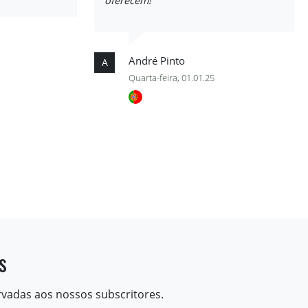
oferecem!
André Pinto
A
Quarta-feira, 01.01.25
s
rvadas aos nossos subscritores.