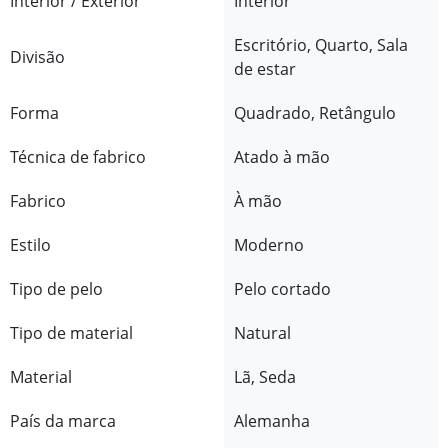
Interior / Exterior
Interior
Escritório, Quarto, Sala
Divisão
de estar
Forma
Quadrado, Retângulo
Técnica de fabrico
Atado à mão
Fabrico
À mão
Estilo
Moderno
Tipo de pelo
Pelo cortado
Tipo de material
Natural
Material
Lã, Seda
País da marca
Alemanha