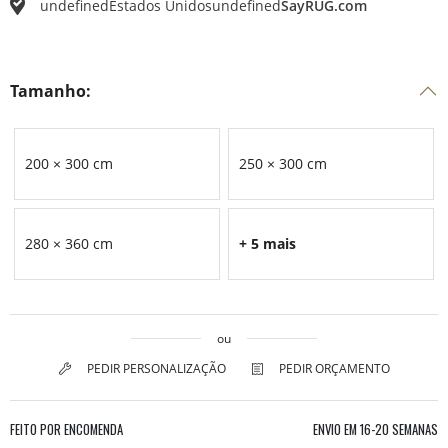
undefined
Estados Unidos
undefined
SayRUG.com
Tamanho:
200 × 300 cm
250 × 300 cm
280 × 360 cm
+ 5 mais
ou
PEDIR PERSONALIZAÇÃO
PEDIR ORÇAMENTO
FEITO POR ENCOMENDA
ENVIO EM
16-20 SEMANAS