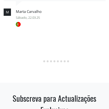
Marta Carvalho
M
Sábado, 22.03.25
Subscreva para Actualizações