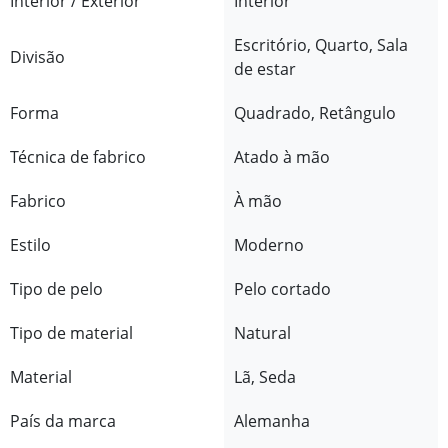
Interior / Exterior
Interior
Escritório, Quarto, Sala
Divisão
de estar
Forma
Quadrado, Retângulo
Técnica de fabrico
Atado à mão
Fabrico
À mão
Estilo
Moderno
Tipo de pelo
Pelo cortado
Tipo de material
Natural
Material
Lã, Seda
País da marca
Alemanha