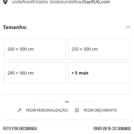
undefined
Estados Unidos
undefined
SayRUG.com
Tamanho:
200 × 300 cm
250 × 300 cm
280 × 360 cm
+ 5 mais
ou
PEDIR PERSONALIZAÇÃO
PEDIR ORÇAMENTO
FEITO POR ENCOMENDA
ENVIO EM
16-20 SEMANAS