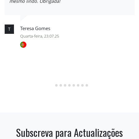
mesmo lindo. Obrigada!
Teresa Gomes
T
Quarta-feira, 23.07.25
Subscreva para Actualizações