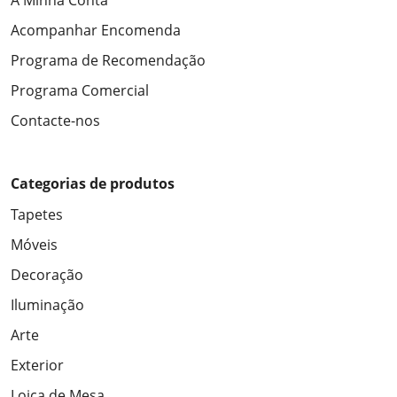
A Minha Conta
Acompanhar Encomenda
Programa de Recomendação
Programa Comercial
Contacte-nos
Categorias de produtos
Tapetes
Móveis
Decoração
Iluminação
Arte
Exterior
Loiça de Mesa