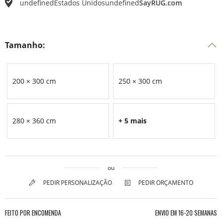
undefined
Estados Unidos
undefined
SayRUG.com
Tamanho:
200 × 300 cm
250 × 300 cm
280 × 360 cm
+ 5 mais
ou
PEDIR PERSONALIZAÇÃO
PEDIR ORÇAMENTO
FEITO POR ENCOMENDA
ENVIO EM
16-20 SEMANAS