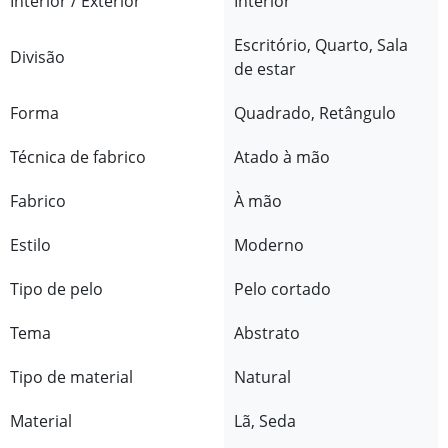
Interior / Exterior
Interior
Escritório, Quarto, Sala
Divisão
de estar
Forma
Quadrado, Retângulo
Técnica de fabrico
Atado à mão
Fabrico
À mão
Estilo
Moderno
Tipo de pelo
Pelo cortado
Tema
Abstrato
Tipo de material
Natural
Material
Lã, Seda