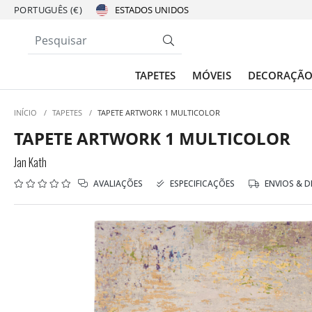
PORTUGUÊS (€)
TAPETES
MÓVEIS
DECORAÇÃ
INÍCIO
/
TAPETES
/
TAPETE ARTWORK 1 MULTICOLOR
TAPETE ARTWORK 1 MULTICOLOR
Jan Kath
AVALIAÇÕES
ESPECIFICAÇÕES
ENVIOS & 