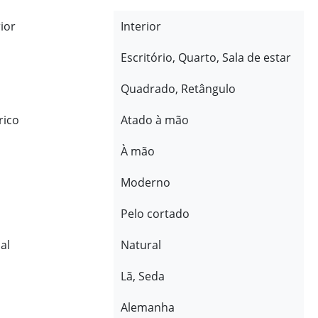
rior
Interior
Escritório, Quarto, Sala de estar
Quadrado, Retângulo
rico
Atado à mão
À mão
Moderno
Pelo cortado
al
Natural
Lã, Seda
Alemanha