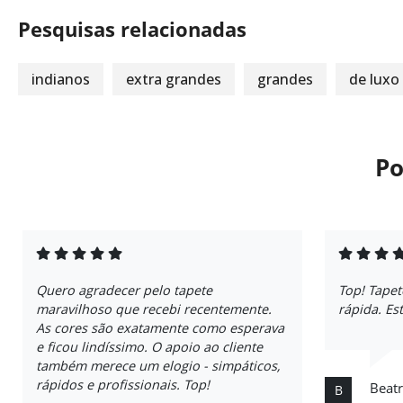
Pesquisas relacionadas
indianos
extra grandes
grandes
de luxo
Po
Quero agradecer pelo tapete
Top! Tapet
maravilhoso que recebi recentemente.
rápida. Es
As cores são exatamente como esperava
e ficou lindíssimo. O apoio ao cliente
também merece um elogio - simpáticos,
rápidos e profissionais. Top!
Beatr
B