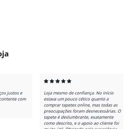
oja
ços justos e
Loja mesmo de confiança. No início
 contente com
estava um pouco cético quanto a
comprar tapetes online, mas todas as
preocupações foram desnecessárias. O
tapete é deslumbrante, exatamente
como descrito, e o apoio ao cliente foi