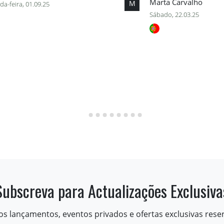
Marta Carvalho
M
a-feira, 01.09.25
Sábado, 22.03.25
Subscreva para Actualizações Exclusiva
os lançamentos, eventos privados e ofertas exclusivas rese