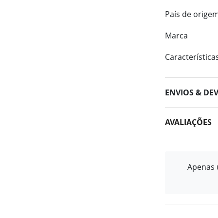
País de orige
Marca
Característica
ENVIOS & DE
AVALIAÇÕES
Apenas u