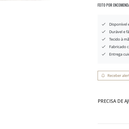
FEITO POR ENCOMEND
Disponível
Durável e f
Tecido à mã
Fabricado 
Entrega cu
Receber aler
PRECISA DE A