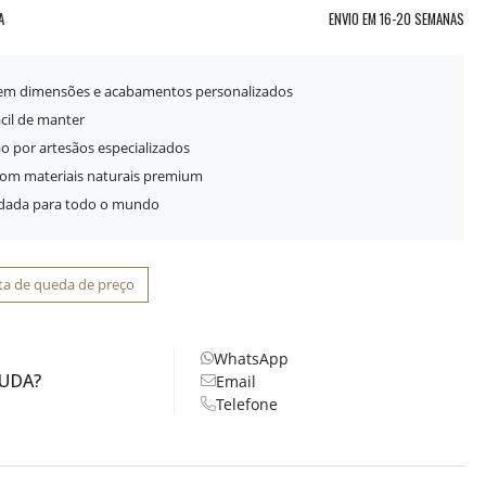
A
ENVIO EM
16-20 SEMANAS
 em dimensões e acabamentos personalizados
ácil de manter
o por artesãos especializados
com materiais naturais premium
idada para todo o mundo
ta de queda de preço
WhatsApp
JUDA?
Email
Telefone