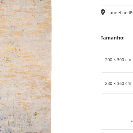
undefined
E
Tamanho:
200 × 300 cm
280 × 360 cm