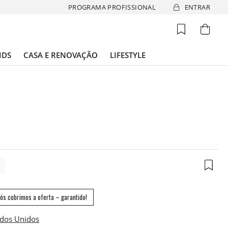
PROGRAMA PROFISSIONAL
ENTRAR
IDS
CASA E RENOVAÇÃO
LIFESTYLE
5
ós cobrimos a oferta – garantido!