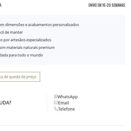
A
ENVIO EM
16-20 SEMANAS
 em dimensões e acabamentos personalizados
ácil de manter
o por artesãos especializados
com materiais naturais premium
idada para todo o mundo
ta de queda de preço
WhatsApp
JUDA?
Email
Telefone