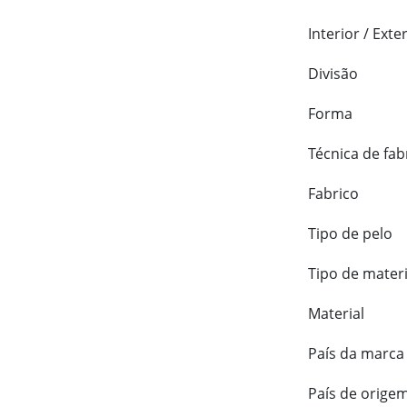
Interior / Exte
Divisão
Forma
Técnica de fab
Fabrico
Tipo de pelo
Tipo de materi
Material
País da marca
País de orige