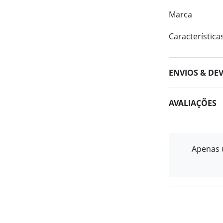
Marca
Característica
ENVIOS & DE
AVALIAÇÕES
Apenas u