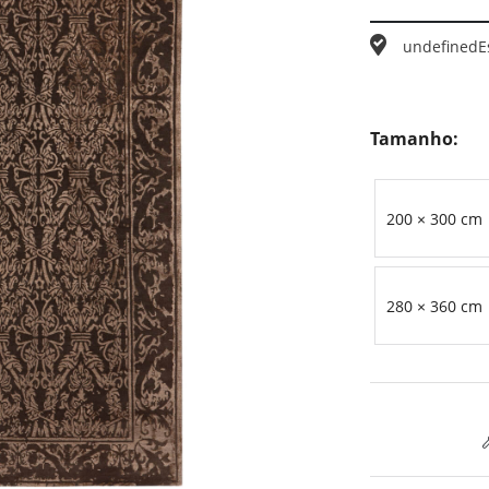
undefined
E
Tamanho:
200 × 300 cm
280 × 360 cm