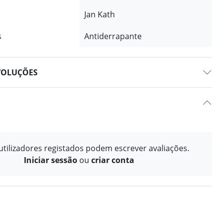
Jan Kath
s
Antiderrapante
VOLUÇÕES
tilizadores registados podem escrever avaliações.
Iniciar sessão
ou
criar conta