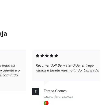
oja
u lindo na
Recomendo!! Bem atendida, entrega
excelente e o
rápida e tapete mesmo lindo. Obrigada!
ta com tudo.
Teresa Gomes
T
Quarta-feira, 23.07.25