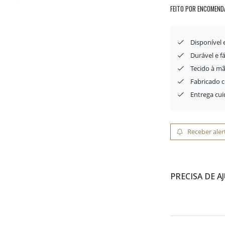
FEITO POR ENCOMEND
Disponível
Durável e f
Tecido à mã
Fabricado 
Entrega cu
Receber aler
PRECISA DE A