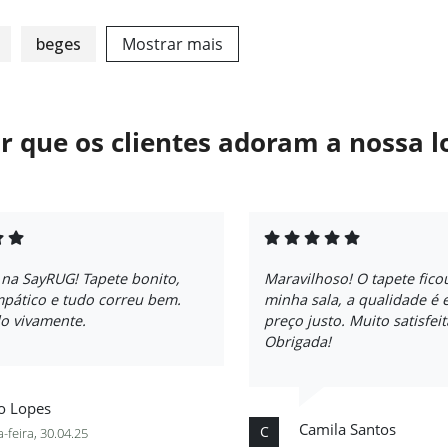
beges
Mostrar mais
r que os clientes adoram a nossa l
 na SayRUG! Tapete bonito,
Maravilhoso! O tapete fico
mpático e tudo correu bem.
minha sala, a qualidade é 
 vivamente.
preço justo. Muito satisfei
Obrigada!
o Lopes
Camila Santos
C
-feira, 30.04.25