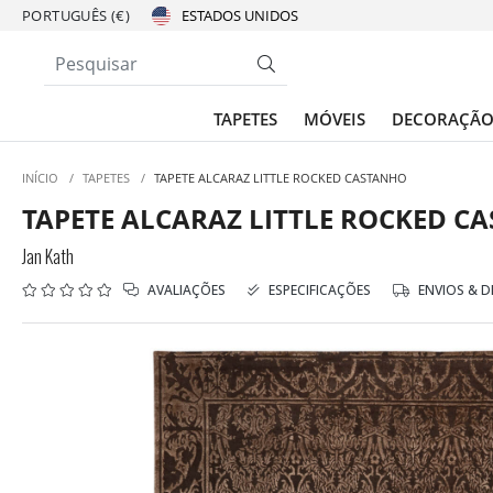
PORTUGUÊS (€)
TAPETES
MÓVEIS
DECORAÇÃ
INÍCIO
/
TAPETES
/
TAPETE ALCARAZ LITTLE ROCKED CASTANHO
TAPETE ALCARAZ LITTLE ROCKED C
Jan Kath
AVALIAÇÕES
ESPECIFICAÇÕES
ENVIOS & 