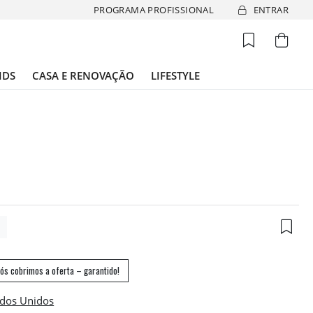
PROGRAMA PROFISSIONAL
ENTRAR
IDS
CASA E RENOVAÇÃO
LIFESTYLE
1
ós cobrimos a oferta – garantido!