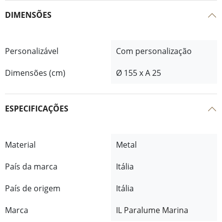
DIMENSÕES
Personalizável
Com personalização
Dimensões (cm)
Ø 155 x A 25
ESPECIFICAÇÕES
Material
Metal
País da marca
Itália
País de origem
Itália
Marca
IL Paralume Marina