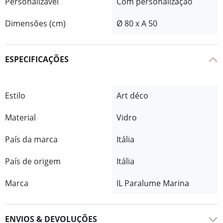
Personalizável
Com personalização
Dimensões (cm)
Ø 80 x A 50
ESPECIFICAÇÕES
Estilo
Art déco
Material
Vidro
País da marca
Itália
País de origem
Itália
Marca
IL Paralume Marina
ENVIOS & DEVOLUÇÕES