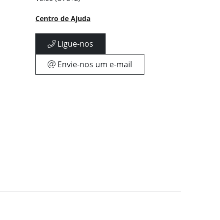
Centro de Ajuda
Ligue-nos
Envie-nos um e-mail