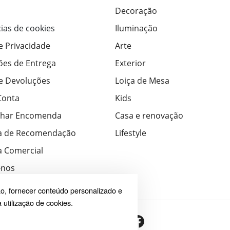
Decoração
ias de cookies
Iluminação
de Privacidade
Arte
ões de Entrega
Exterior
de Devoluções
Loiça de Mesa
Conta
Kids
har Encomenda
Casa e renovação
a de Recomendação
Lifestyle
 Comercial
-nos
o, fornecer conteúdo personalizado e
 utilização de cookies.