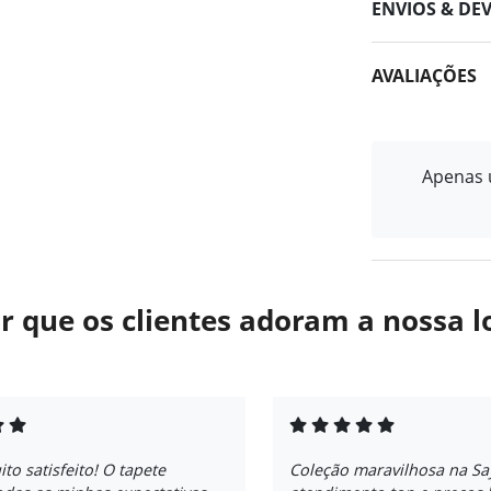
ENVIOS & DE
AVALIAÇÕES
Apenas u
r que os clientes adoram a nossa l
ito satisfeito! O tapete
Coleção maravilhosa na S