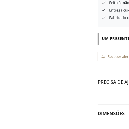
Feito à mão
Entrega cu
Fabricado 
UM PRESENTE
Receber aler
PRECISA DE A
DIMENSÕES