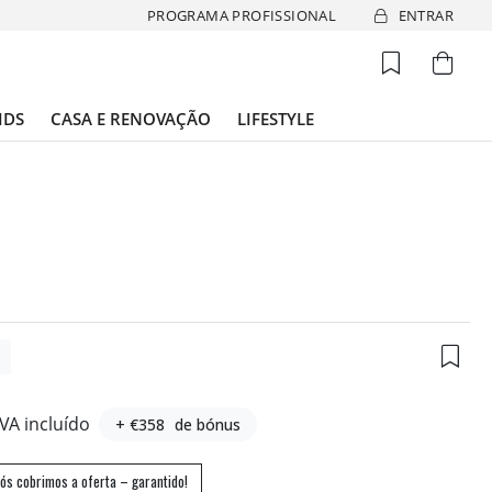
PROGRAMA PROFISSIONAL
ENTRAR
IDS
CASA E RENOVAÇÃO
LIFESTYLE
3
IVA incluído
+ €358
de bónus
ós cobrimos a oferta – garantido!