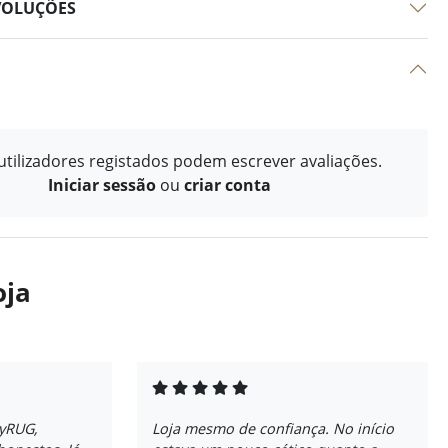
VOLUÇÕES
tilizadores registados podem escrever avaliações.
Iniciar sessão
ou
criar conta
oja
ayRUG,
Loja mesmo de confiança. No início