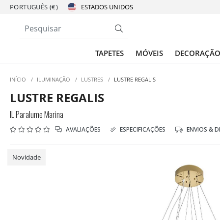
PORTUGUÊS (€)
TAPETES
MÓVEIS
DECORAÇÃ
INÍCIO
/
ILUMINAÇÃO
/
LUSTRES
/
LUSTRE REGALIS
LUSTRE REGALIS
IL Paralume Marina
AVALIAÇÕES
ESPECIFICAÇÕES
ENVIOS & 
Novidade