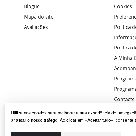
Blogue
Cookies
Mapa do site
Preferênc
Avaliações
Política 
Informaç
Política 
A Minha 
Acompan
Program
Programa
Contacte
Utilizamos cookies para melhorar a sua experiência de navegaçã
analisar o nosso tráfego. Ao clicar em «Aceitar tudo», consente a