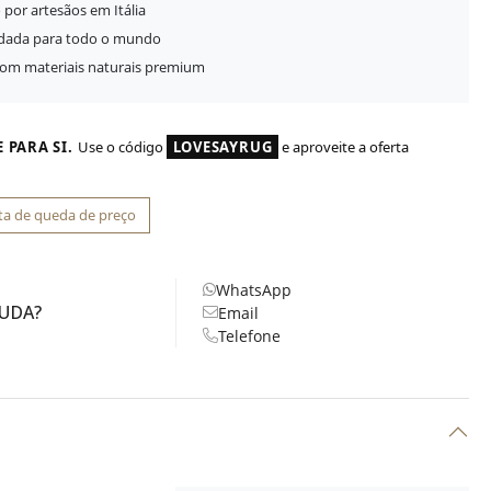
 por artesãos em Itália
idada para todo o mundo
com materiais naturais premium
 PARA SI.
Use o código
LOVESAYRUG
e aproveite a oferta
ta de queda de preço
WhatsApp
JUDA?
Email
Telefone