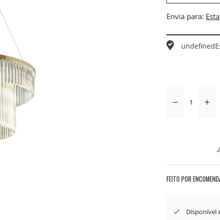
Envia para:
undefined
E
FEITO POR ENCOMEND
Disponível