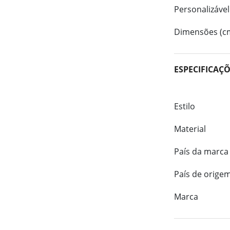
Personalizável
Dimensões (c
ESPECIFICAÇ
Estilo
Material
País da marca
País de orige
Marca