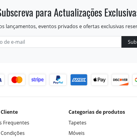
Subscreva para Actualizações Exclusiva
os lançamentos, eventos privados e ofertas exclusivas rese
Sub
 Cliente
Categorias de produtos
s Frequentes
Tapetes
 Condições
Móveis