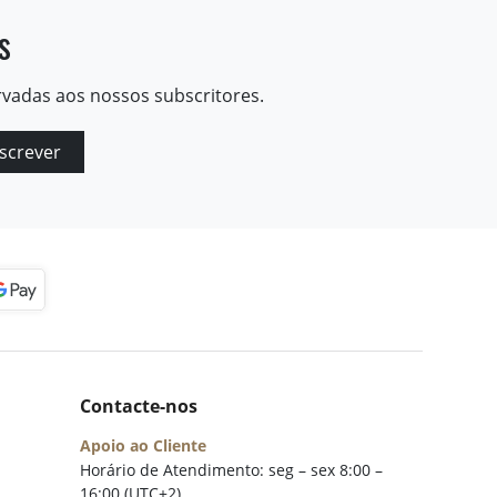
s
rvadas aos nossos subscritores.
screver
Contacte-nos
Apoio ao Cliente
Horário de Atendimento: seg – sex 8:00 –
16:00 (UTC+2)