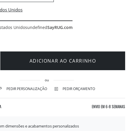
stados Unidos
undefined
SayRUG.com
ADICIONAR AO CARRINHO
ou
PEDIR PERSONALIZAÇÃO
PEDIR ORÇAMENTO
A
ENVIO EM
6-8 SEMANAS
 em dimensões e acabamentos personalizados