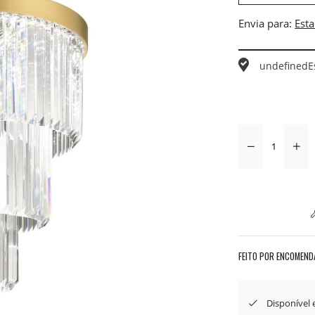
Envia para:
undefined
E
FEITO POR ENCOMEND
Disponível