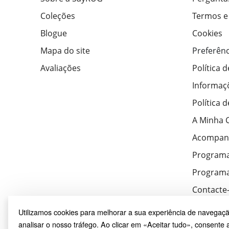
Coleções
Termos e
Blogue
Cookies
Mapa do site
Preferênc
Avaliações
Política 
Informaç
Política 
A Minha 
Acompan
Program
Programa
Contacte
Utilizamos cookies para melhorar a sua experiência de navegaçã
analisar o nosso tráfego. Ao clicar em «Aceitar tudo», consente a