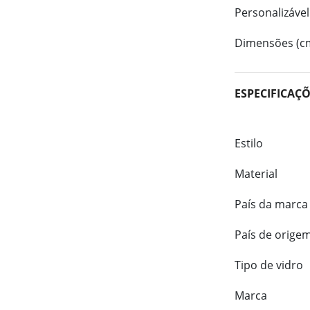
Personalizável
Dimensões (c
ESPECIFICAÇ
Estilo
Material
País da marca
País de orige
Tipo de vidro
Marca