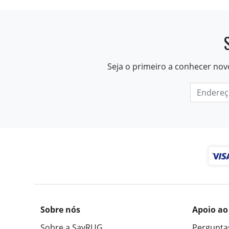
Seja o primeiro a conhecer nov
Sobre nós
Apoio ao
Sobre a SayRUG
Pergunta