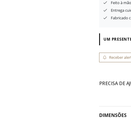
Feito à mão
Entrega cu
Fabricado 
UM PRESENTE
Receber aler
PRECISA DE A
DIMENSÕES