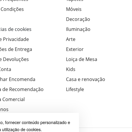
 Condições
Móveis
Decoração
ias de cookies
Iluminação
de Privacidade
Arte
ões de Entrega
Exterior
de Devoluções
Loiça de Mesa
Conta
Kids
har Encomenda
Casa e renovação
a de Recomendação
Lifestyle
 Comercial
-nos
o, fornecer conteúdo personalizado e
 utilização de cookies.