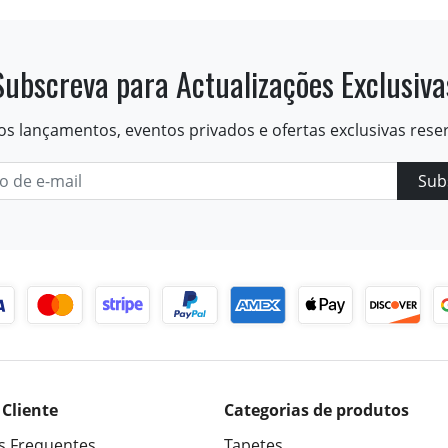
Subscreva para Actualizações Exclusiva
os lançamentos, eventos privados e ofertas exclusivas rese
Sub
 Cliente
Categorias de produtos
s Frequentes
Tapetes