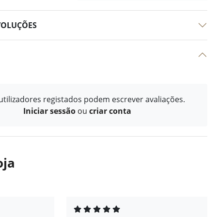
VOLUÇÕES
tilizadores registados podem escrever avaliações.
Iniciar sessão
ou
criar conta
oja