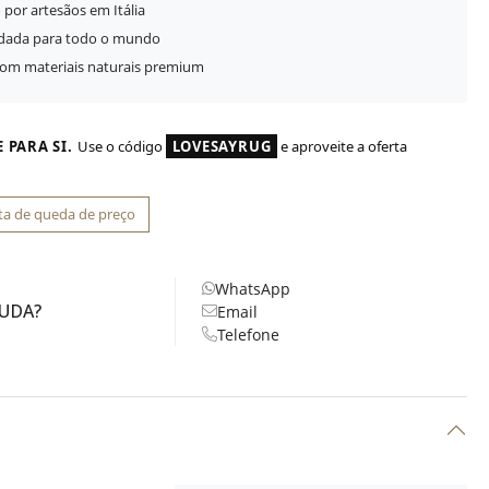
 por artesãos em Itália
idada para todo o mundo
com materiais naturais premium
 PARA SI.
Use o código
LOVESAYRUG
e aproveite a oferta
ta de queda de preço
WhatsApp
JUDA?
Email
Telefone