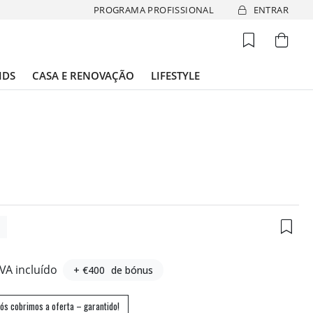
PROGRAMA PROFISSIONAL
ENTRAR
IDS
CASA E RENOVAÇÃO
LIFESTYLE
1
IVA incluído
+ €400
de bónus
ós cobrimos a oferta – garantido!