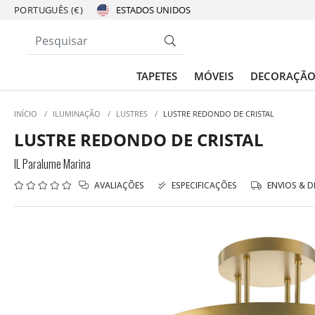
PORTUGUÊS (€)
TAPETES
MÓVEIS
DECORAÇÃ
INÍCIO
/
ILUMINAÇÃO
/
LUSTRES
/
LUSTRE REDONDO DE CRISTAL
LUSTRE REDONDO DE CRISTAL
IL Paralume Marina
AVALIAÇÕES
ESPECIFICAÇÕES
ENVIOS & 