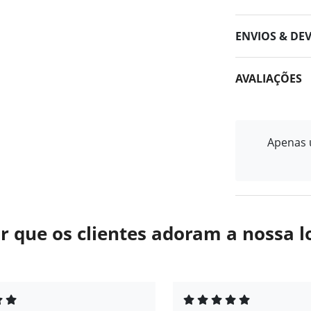
ENVIOS & DE
AVALIAÇÕES
Apenas u
r que os clientes adoram a nossa l