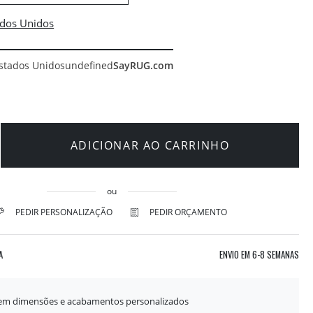
stados Unidos
undefined
SayRUG.com
ADICIONAR AO CARRINHO
ou
PEDIR PERSONALIZAÇÃO
PEDIR ORÇAMENTO
A
ENVIO EM
6-8 SEMANAS
 em dimensões e acabamentos personalizados