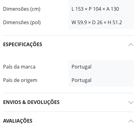
Dimensões (cm)
L 153 × P 104 × A 130
Dimensões (pol)
W 59.9 × D 26 × H 51.2
ESPECIFICAÇÕES
País da marca
Portugal
País de origem
Portugal
ENVIOS & DEVOLUÇÕES
AVALIAÇÕES