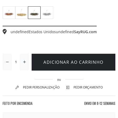
undefined
Estados Unidos
undefined
SayRUG.com
ADICIONAR AO CARRINHO
ou
PEDIR PERSONALIZAÇÃO
PEDIR ORÇAMENTO
FEITO POR ENCOMENDA
ENVIO EM
8-12 SEMANAS