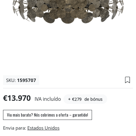
SKU:
1595707
€13.970
IVA incluído
+ €279
de bónus
Viu mais barato? Nós cobrimos a oferta – garantido!
Envia para: