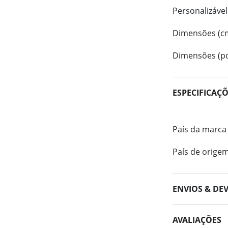
Personalizável
Dimensões (c
Dimensões (po
ESPECIFICAÇ
País da marca
País de orige
ENVIOS & DE
AVALIAÇÕES