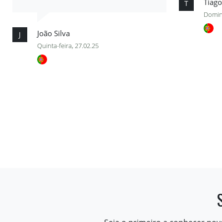
Tiago
T
Domin
João Silva
J
Quinta-feira, 27.02.25