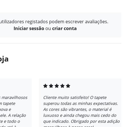
tilizadores registados podem escrever avaliações.
Iniciar sessão
ou
criar conta
oja
s maravilhosos
Cliente muito satisfeito! O tapete
 tapete
superou todas as minhas expectativas.
nova e
As cores são vibrantes, o material é
ele. A relação
luxuoso e ainda chegou mais cedo do
e e todo o
que indicado. Obrigado por esta adição