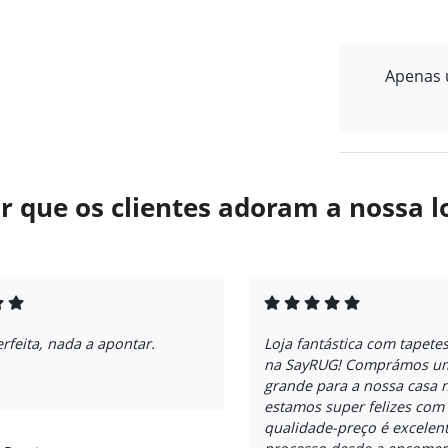
Apenas u
r que os clientes adoram a nossa l
feita, nada a apontar.
Loja fantástica com tapete
na SayRUG! Comprámos um
grande para a nossa casa 
estamos super felizes com 
qualidade-preço é excelent