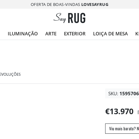
OFERTA DE BOAS-VINDAS
LOVESAYRUG
O
ILUMINAÇÃO
ARTE
EXTERIOR
LOIÇA DE MESA
K
DEVOLUÇÕES
SKU:
159570
€13.970
Viu mais barato? N