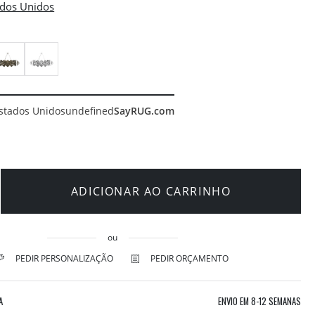
stados Unidos
undefined
SayRUG.com
ADICIONAR AO CARRINHO
ou
PEDIR PERSONALIZAÇÃO
PEDIR ORÇAMENTO
A
ENVIO EM
8-12 SEMANAS