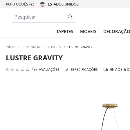
PORTUGUÊS (€)
TAPETES
MÓVEIS
DECORAÇÃ
INÍCIO
/
ILUMINAÇÃO
/
LUSTRES
/
LUSTRE GRAVITY
LUSTRE GRAVITY
AVALIAÇÕES
ESPECIFICAÇÕES
ENVIOS & 