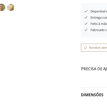
Disponível
Entrega cu
Feito à mão
Fabricado 
Receber aler
PRECISA DE A
DIMENSÕES