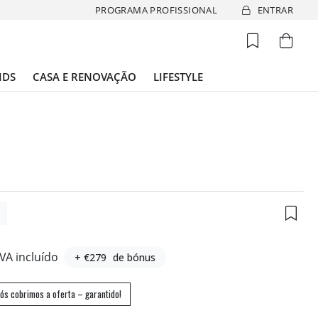
PROGRAMA PROFISSIONAL
ENTRAR
IDS
CASA E RENOVAÇÃO
LIFESTYLE
6
IVA incluído
+ €279
de bónus
ós cobrimos a oferta – garantido!