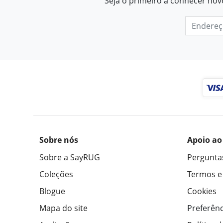
Seja o primeiro a conhecer nov
Sobre nós
Apoio ao
Sobre a SayRUG
Pergunta
Coleções
Termos e
Blogue
Cookies
Mapa do site
Preferênc