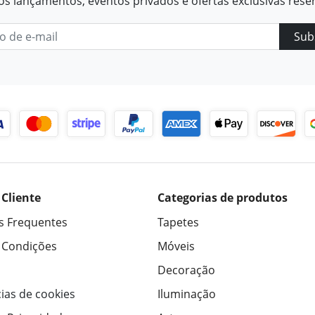
os lançamentos, eventos privados e ofertas exclusivas rese
Sub
 Cliente
Categorias de produtos
s Frequentes
Tapetes
 Condições
Móveis
Decoração
ias de cookies
Iluminação