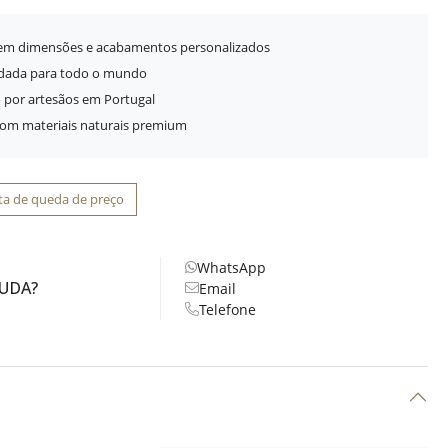
 em dimensões e acabamentos personalizados
idada para todo o mundo
 por artesãos em Portugal
com materiais naturais premium
ta de queda de preço
WhatsApp
JUDA?
Email
Telefone