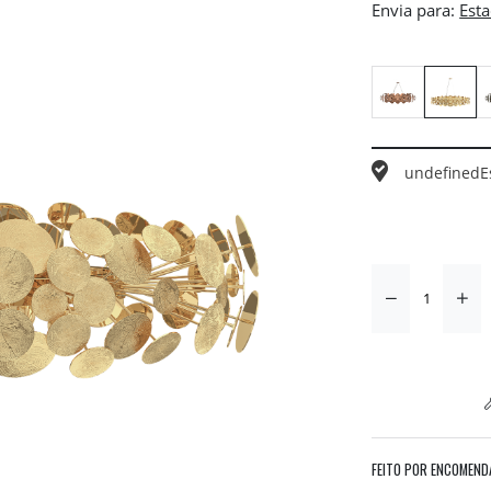
Envia para:
undefined
E
FEITO POR ENCOMEND