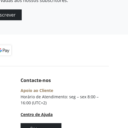
rvadas aos nossos subscritores.
screver
Contacte-nos
Apoio ao Cliente
Horário de Atendimento: seg – sex 8:00 –
16:00 (UTC+2)
Centro de Ajuda