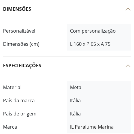
DIMENSÕES
Personalizável
Com personalização
Dimensões (cm)
L 160 x P 65 x A 75
ESPECIFICAÇÕES
Material
Metal
País da marca
Itália
País de origem
Itália
Marca
IL Paralume Marina