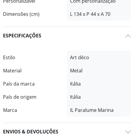
Personalizável
Com personalização
Dimensões (cm)
L 134 x P 44 x A 70
ESPECIFICAÇÕES
Estilo
Art déco
Material
Metal
País da marca
Itália
País de origem
Itália
Marca
IL Paralume Marina
ENVIOS & DEVOLUÇÕES