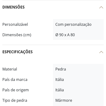
DIMENSÕES
Personalizável
Com personalização
Dimensões (cm)
Ø 90 x A 80
ESPECIFICAÇÕES
Material
Pedra
País da marca
Itália
País de origem
Itália
Tipo de pedra
Mármore