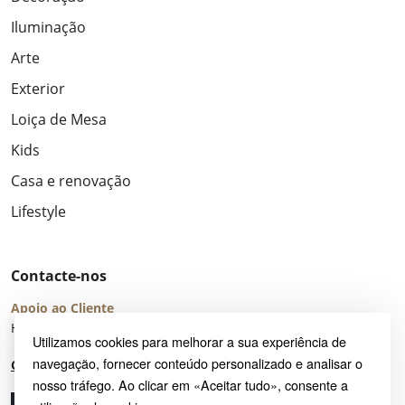
Iluminação
Arte
Exterior
Loiça de Mesa
Kids
Casa e renovação
Lifestyle
Contacte-nos
Apoio ao Cliente
Horário de Atendimento: seg – sex 8:00 – 16:00 (UTC+2)
Utilizamos cookies para melhorar a sua experiência de
navegação, fornecer conteúdo personalizado e analisar o
Centro de Ajuda
nosso tráfego. Ao clicar em «Aceitar tudo», consente a