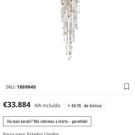
SKU:
1869840
€33.884
IVA incluído
+ €678
de bónus
Viu mais barato? Nós cobrimos a oferta – garantido!
Envia para: