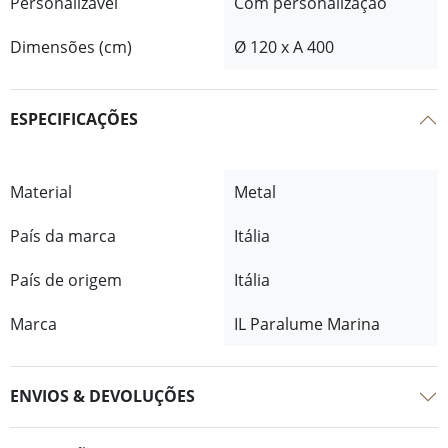
Personalizável
Com personalização
Dimensões (cm)
Ø 120 x A 400
ESPECIFICAÇÕES
Material
Metal
País da marca
Itália
País de origem
Itália
Marca
IL Paralume Marina
ENVIOS & DEVOLUÇÕES