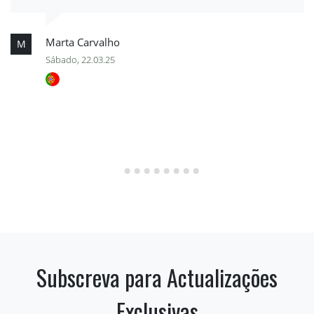
Marta Carvalho
M
Sábado, 22.03.25
Subscreva para Actualizações
Exclusivas