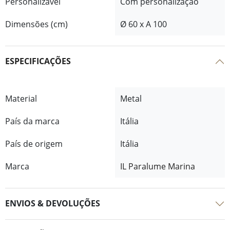
Personalizável
Com personalização
Dimensões (cm)
Ø 60 x A 100
ESPECIFICAÇÕES
Material
Metal
País da marca
Itália
País de origem
Itália
Marca
IL Paralume Marina
ENVIOS & DEVOLUÇÕES