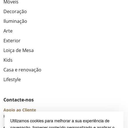
Móveis
Decoração
Iluminação
Arte
Exterior
Loiça de Mesa
Kids
Casa e renovação
Lifestyle
Contacte-nos
Apoio ao Cliente
Horário de Atendimento: seg – sex 8:00 – 16:00 (UTC+2)
Utilizamos cookies para melhorar a sua experiência de
navegação, fornecer conteúdo personalizado e analisar o
Centro de Ajuda