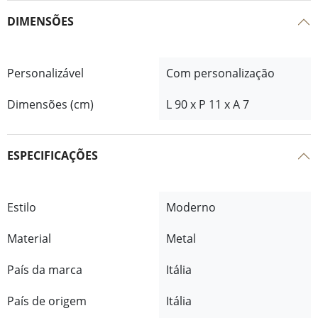
DIMENSÕES
Personalizável
Com personalização
Dimensões (cm)
L 90 x P 11 x A 7
ESPECIFICAÇÕES
Estilo
Moderno
Material
Metal
País da marca
Itália
País de origem
Itália