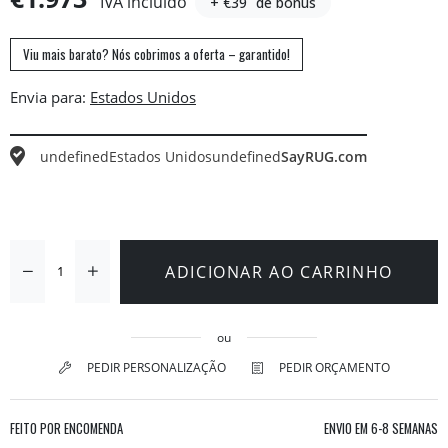
IVA incluído
+ €39
de bónus
Viu mais barato? Nós cobrimos a oferta – garantido!
Envia para:
undefined
Estados Unidos
undefined
SayRUG.com
ADICIONAR AO CARRINHO
ou
PEDIR PERSONALIZAÇÃO
PEDIR ORÇAMENTO
FEITO POR ENCOMENDA
ENVIO EM
6-8 SEMANAS