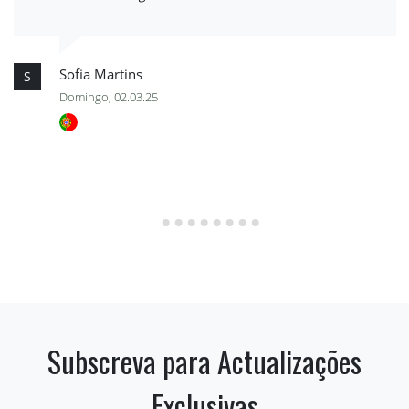
Sofia Martins
S
Domingo, 02.03.25
Subscreva para Actualizações
Exclusivas