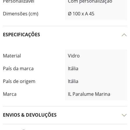
Personalizável
Com personalização
Dimensões (cm)
Ø 100 x A 45
ESPECIFICAÇÕES
Material
Vidro
País da marca
Itália
País de origem
Itália
Marca
IL Paralume Marina
ENVIOS & DEVOLUÇÕES