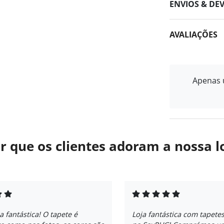
ENVIOS & DE
AVALIAÇÕES
Apenas u
r que os clientes adoram a nossa l
a fantástica! O tapete é
Loja fantástica com tapete