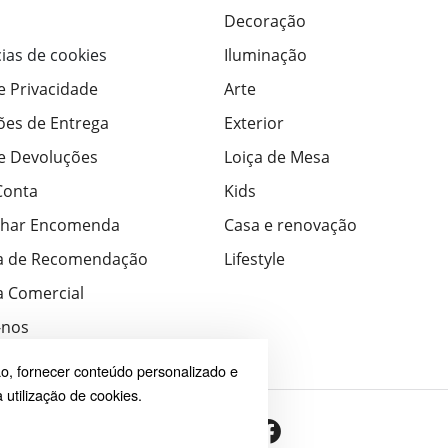
Decoração
ias de cookies
Iluminação
de Privacidade
Arte
ões de Entrega
Exterior
de Devoluções
Loiça de Mesa
Conta
Kids
har Encomenda
Casa e renovação
a de Recomendação
Lifestyle
 Comercial
-nos
o, fornecer conteúdo personalizado e
 utilização de cookies.