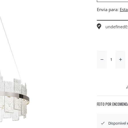
Envia para:
undefined
E
FEITO POR ENCOMEND
Disponível