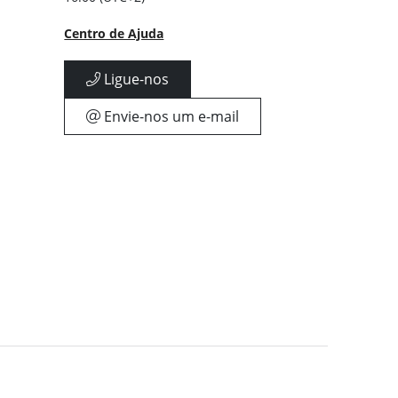
Centro de Ajuda
Ligue-nos
Envie-nos um e-mail