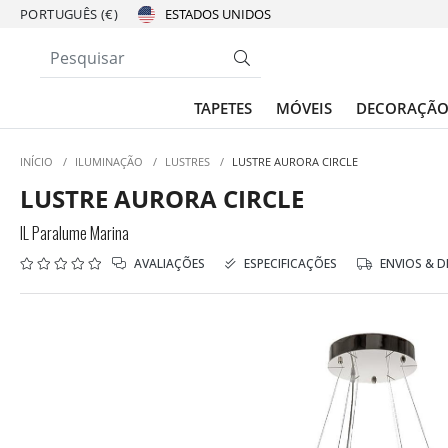
PORTUGUÊS (€)
TAPETES
MÓVEIS
DECORAÇÃ
INÍCIO
/
ILUMINAÇÃO
/
LUSTRES
/
LUSTRE AURORA CIRCLE
LUSTRE AURORA CIRCLE
IL Paralume Marina
AVALIAÇÕES
ESPECIFICAÇÕES
ENVIOS & 