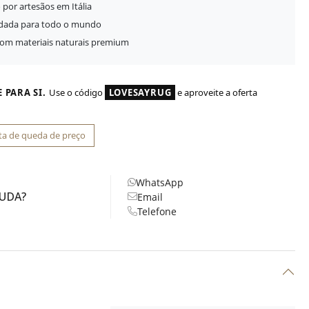
 por artesãos em Itália
idada para todo o mundo
com materiais naturais premium
 PARA SI.
Use o código
LOVESAYRUG
e aproveite a oferta
ta de queda de preço
WhatsApp
JUDA?
Email
Telefone