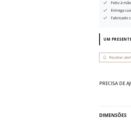
Feito à mão
Entrega cu
Fabricado 
UM PRESENTE
Receber aler
PRECISA DE A
DIMENSÕES