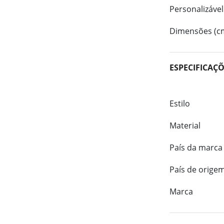
Personalizável
Dimensões (c
ESPECIFICAÇ
Estilo
Material
País da marca
País de orige
Marca