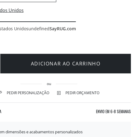
stados Unidos
undefined
SayRUG.com
ADICIONAR AO CARRINHO
ou
PEDIR PERSONALIZAÇÃO
PEDIR ORÇAMENTO
A
ENVIO EM
6-8 SEMANAS
 em dimensões e acabamentos personalizados