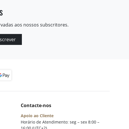
s
rvadas aos nossos subscritores.
screver
Contacte-nos
Apoio ao Cliente
Horário de Atendimento: seg – sex 8:00 –
16:00 (UTC+2)