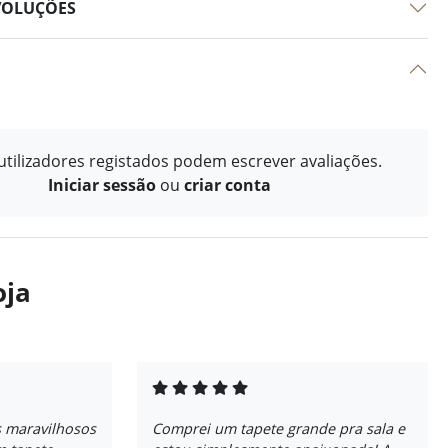
VOLUÇÕES
tilizadores registados podem escrever avaliações.
Iniciar sessão
ou
criar conta
oja
s maravilhosos
Comprei um tapete grande pra sala e