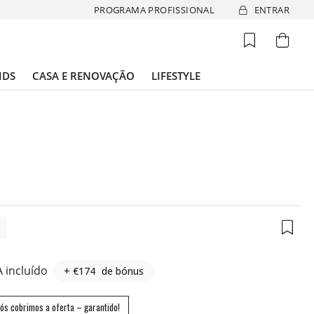
PROGRAMA PROFISSIONAL
ENTRAR
IDS
CASA E RENOVAÇÃO
LIFESTYLE
4
A incluído
+ €174
de bónus
ós cobrimos a oferta – garantido!