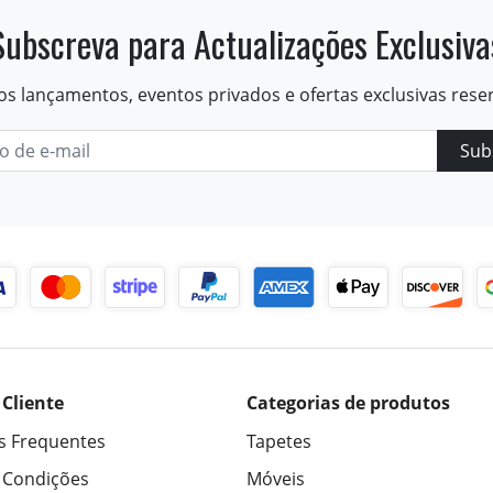
Subscreva para Actualizações Exclusiva
os lançamentos, eventos privados e ofertas exclusivas rese
Sub
 Cliente
Categorias de produtos
s Frequentes
Tapetes
 Condições
Móveis