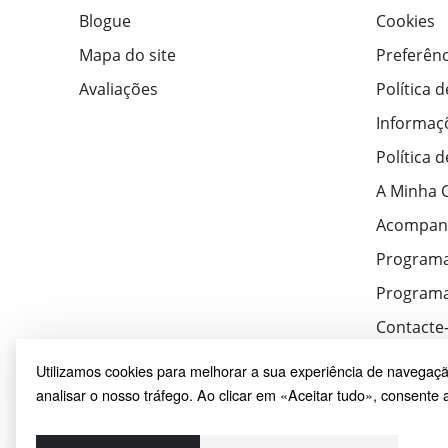
Blogue
Cookies
Mapa do site
Preferênc
Avaliações
Política 
Informaç
Política 
A Minha 
Acompan
Program
Programa
Contacte
Utilizamos cookies para melhorar a sua experiência de navegaçã
analisar o nosso tráfego. Ao clicar em «Aceitar tudo», consente a