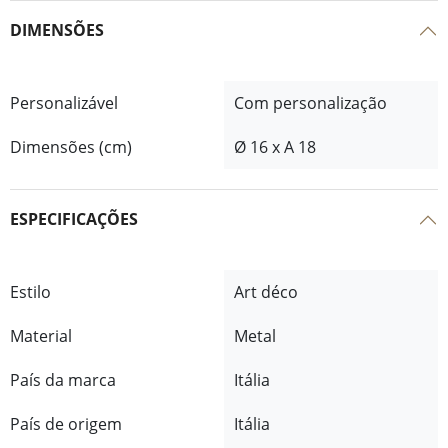
DIMENSÕES
Personalizável
Com personalização
Dimensões (cm)
Ø 16 x A 18
ESPECIFICAÇÕES
Estilo
Art déco
Material
Metal
País da marca
Itália
País de origem
Itália