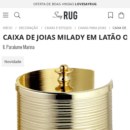
OFERTA DE BOAS-VINDAS
LOVESAYRUG
INÍCIO
/
DECORAÇÃO
/
CAIXAS E ESTOJOS
/
CAIXAS PARA JOIAS
/
CAIXA DE J
CAIXA DE JOIAS MILADY EM LATÃO 
IL Paralume Marina
Novidade