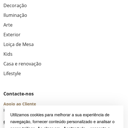
Decoração
Iluminação
Arte
Exterior
Loiça de Mesa
Kids
Casa e renovação
Lifestyle
Contacte-nos
Apoio ao Cliente
Horário de Atendimento: seg – sex 8:00 – 16:00 (UTC+2)
Utilizamos cookies para melhorar a sua experiência de
navegação, fornecer conteúdo personalizado e analisar o
Centro de Ajuda