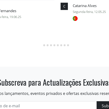
Catarina Alves
C
 Fernandes
Segunda-feira, 12.05.25
-feira, 19.06.25
Subscreva para Actualizações Exclusiva
os lançamentos, eventos privados e ofertas exclusivas rese
Sub