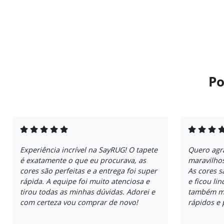
Po
Experiência incrível na SayRUG! O tapete
Quero agr
é exatamente o que eu procurava, as
maravilho
cores são perfeitas e a entrega foi super
As cores 
rápida. A equipe foi muito atenciosa e
e ficou li
tirou todas as minhas dúvidas. Adorei e
também me
com certeza vou comprar de novo!
rápidos e 