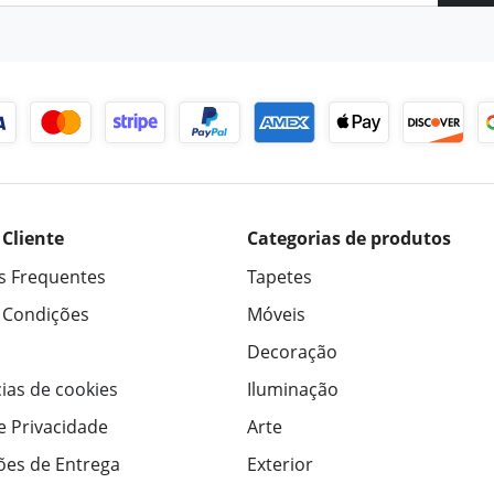
 Cliente
Categorias de produtos
s Frequentes
Tapetes
 Condições
Móveis
Decoração
ias de cookies
Iluminação
de Privacidade
Arte
ões de Entrega
Exterior