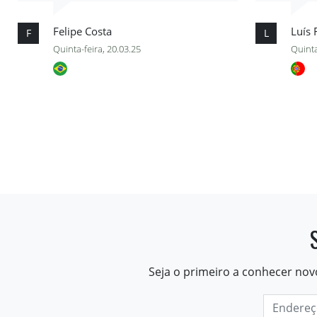
Felipe Costa
Luís
F
L
Quinta-feira, 20.03.25
Quinta
Seja o primeiro a conhecer nov