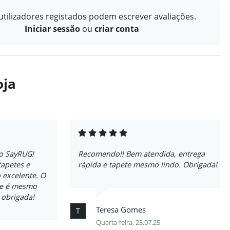
tilizadores registados podem escrever avaliações.
Iniciar sessão
ou
criar conta
oja
o SayRUG!
Recomendo!! Bem atendida, entrega
tapetes e
rápida e tapete mesmo lindo. Obrigada!
 excelente. O
ade é mesmo
 obrigada!
Teresa Gomes
T
Quarta-feira, 23.07.25