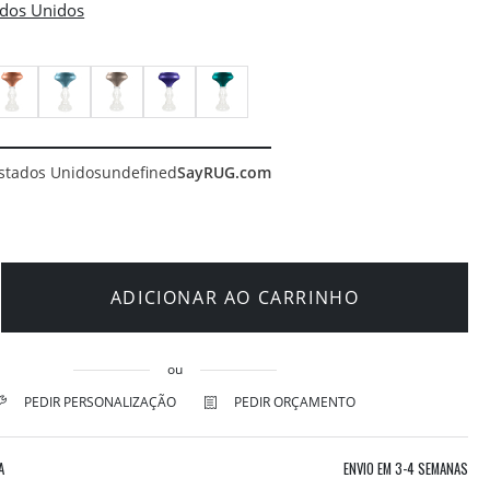
stados Unidos
undefined
SayRUG.com
ADICIONAR AO CARRINHO
ou
PEDIR PERSONALIZAÇÃO
PEDIR ORÇAMENTO
A
ENVIO EM
3-4 SEMANAS