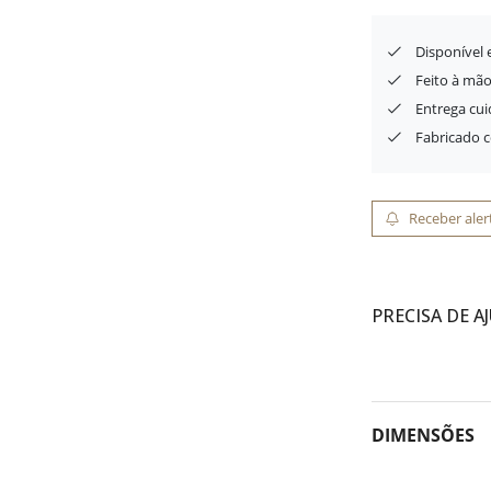
Disponível
Feito à mão
Entrega cu
Fabricado 
Receber aler
PRECISA DE A
DIMENSÕES