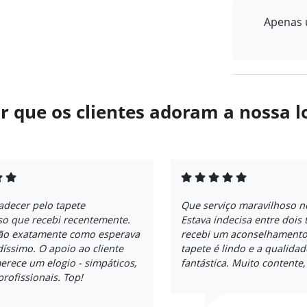
Apenas u
r que os clientes adoram a nossa l
adecer pelo tapete
Que serviço maravilhoso n
so que recebi recentemente.
Estava indecisa entre dois 
são exatamente como esperava
recebi um aconselhamento
ndíssimo. O apoio ao cliente
tapete é lindo e a qualid
rece um elogio - simpáticos,
fantástica. Muito contente,
profissionais. Top!