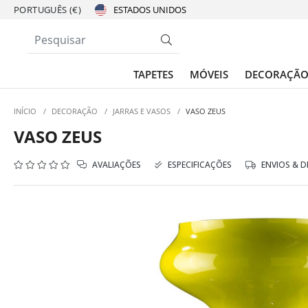
PORTUGUÊS (€)
TAPETES
MÓVEIS
DECORAÇÃ
INÍCIO
/
DECORAÇÃO
/
JARRAS E VASOS
/
VASO ZEUS
VASO ZEUS
AVALIAÇÕES
ESPECIFICAÇÕES
ENVIOS & 