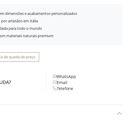
 em dimensões e acabamentos personalizados
 por artesãos em Itália
idada para todo o mundo
com materiais naturais premium
ta de queda de preço
WhatsApp
JUDA?
Email
Telefone