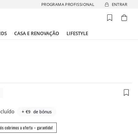
PROGRAMA PROFISSIONAL
ENTRAR
IDS
CASA E RENOVAÇÃO
LIFESTYLE
6
ncluído
+ €9
de bónus
ós cobrimos a oferta – garantido!