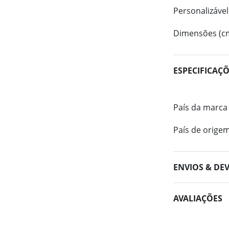
Personalizável
Dimensões (c
ESPECIFICAÇ
País da marca
País de orige
ENVIOS & DE
AVALIAÇÕES