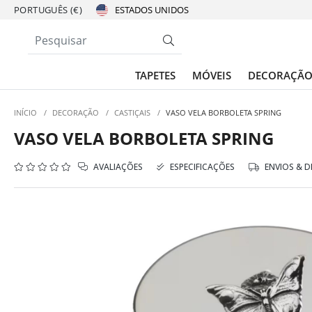
PORTUGUÊS (€)
TAPETES
MÓVEIS
DECORAÇÃ
INÍCIO
/
DECORAÇÃO
/
CASTIÇAIS
/
VASO VELA BORBOLETA SPRING
VASO VELA BORBOLETA SPRING
AVALIAÇÕES
ESPECIFICAÇÕES
ENVIOS & 