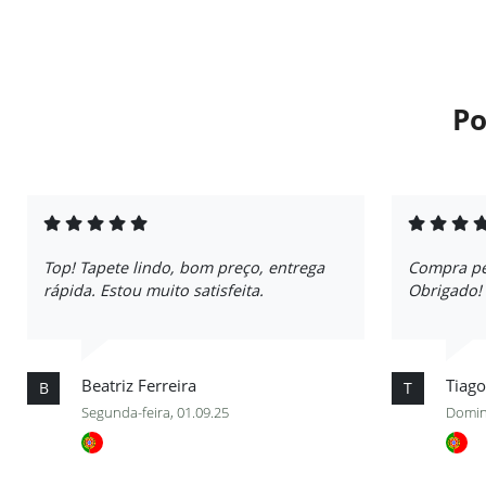
Po
Top! Tapete lindo, bom preço, entrega
Compra per
rápida. Estou muito satisfeita.
Obrigado!
Beatriz Ferreira
Tiago
B
T
Segunda-feira, 01.09.25
Domin