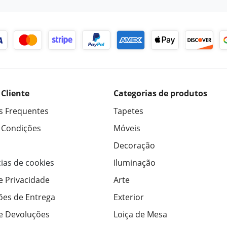
 Cliente
Categorias de produtos
s Frequentes
Tapetes
 Condições
Móveis
Decoração
ias de cookies
Iluminação
de Privacidade
Arte
ões de Entrega
Exterior
de Devoluções
Loiça de Mesa