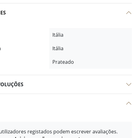
ÕES
Itália
m
Itália
Prateado
VOLUÇÕES
tilizadores registados podem escrever avaliações.