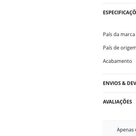
ESPECIFICAÇ
País da marca
País de orige
Acabamento
ENVIOS & DE
AVALIAÇÕES
Apenas u