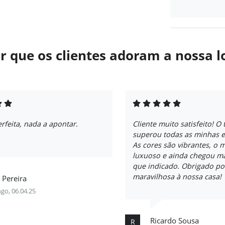
r que os clientes adoram a nossa l
feita, nada a apontar.
Cliente muito satisfeito! O 
superou todas as minhas e
As cores são vibrantes, o m
luxuoso e ainda chegou m
que indicado. Obrigado po
maravilhosa à nossa casa!
 Pereira
go, 06.04.25
Ricardo Sousa
R