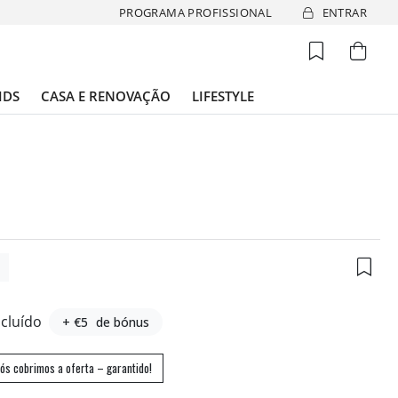
PROGRAMA PROFISSIONAL
ENTRAR
IDS
CASA E RENOVAÇÃO
LIFESTYLE
7
ncluído
+ €5
de bónus
ós cobrimos a oferta – garantido!