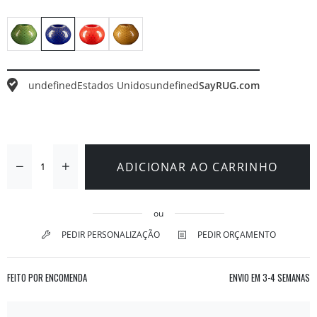
undefined
Estados Unidos
undefined
SayRUG.com
ADICIONAR AO CARRINHO
ou
PEDIR PERSONALIZAÇÃO
PEDIR ORÇAMENTO
FEITO POR ENCOMENDA
ENVIO EM
3-4 SEMANAS