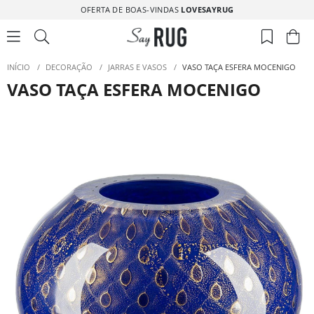
OFERTA DE BOAS-VINDAS
LOVESAYRUG
INÍCIO
/
DECORAÇÃO
/
JARRAS E VASOS
/
VASO TAÇA ESFERA MOCENIGO
VASO TAÇA ESFERA MOCENIGO