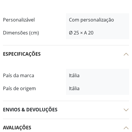
Personalizável
Com personalização
Dimensões (cm)
Ø 25 × A 20
ESPECIFICAÇÕES
País da marca
Itália
País de origem
Itália
ENVIOS & DEVOLUÇÕES
AVALIAÇÕES