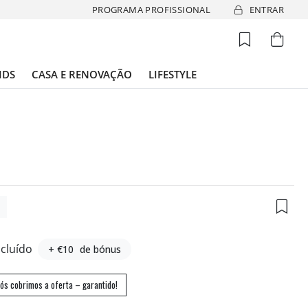
PROGRAMA PROFISSIONAL
ENTRAR
IDS
CASA E RENOVAÇÃO
LIFESTYLE
6
ncluído
+ €10
de bónus
ós cobrimos a oferta – garantido!