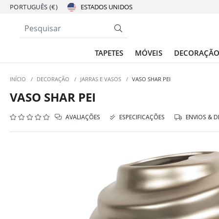
PORTUGUÊS (€)
TAPETES
MÓVEIS
DECORAÇÃ
INÍCIO
/
DECORAÇÃO
/
JARRAS E VASOS
/
VASO SHAR PEI
VASO SHAR PEI
AVALIAÇÕES
ESPECIFICAÇÕES
ENVIOS & 