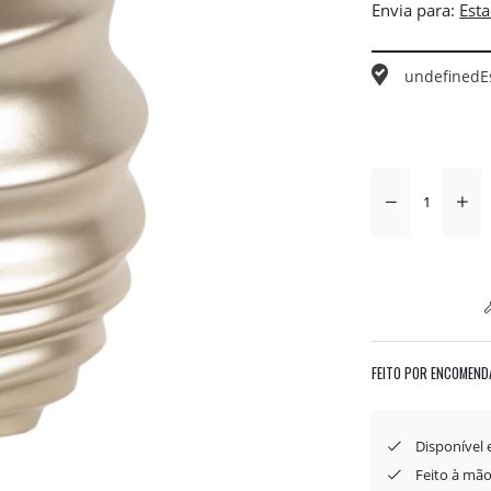
Envia para:
undefined
E
FEITO POR ENCOMEND
Disponível
Feito à mão