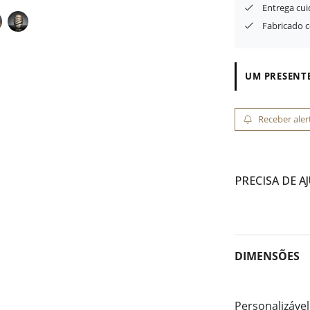
Entrega cu
Fabricado 
UM PRESENTE
Receber aler
PRECISA DE A
DIMENSÕES
Personalizável