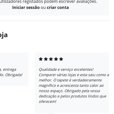
tilizadores registados podem escrever avaliações.
Iniciar sessão
ou
criar conta
oja
, entrega
Qualidade e serviço excelentes!
do. Obrigada!
Comparei várias lojas e esta saiu como a
melhor. O tapete é verdadeiramente
magnífico e acrescenta tanto calor ao
nosso espaço. Obrigado pela vossa
dedicação e pelos produtos lindos que
oferecem!