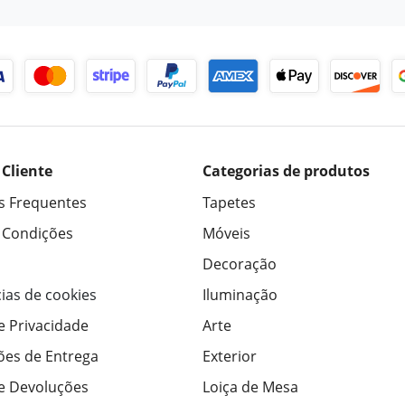
 Cliente
Categorias de produtos
s Frequentes
Tapetes
 Condições
Móveis
Decoração
ias de cookies
Iluminação
de Privacidade
Arte
ões de Entrega
Exterior
de Devoluções
Loiça de Mesa