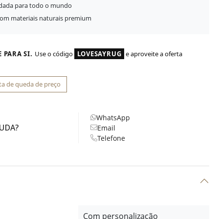
idada para todo o mundo
com materiais naturais premium
 PARA SI.
Use o código
LOVESAYRUG
e aproveite a oferta
ta de queda de preço
WhatsApp
JUDA?
Email
Telefone
Com personalização