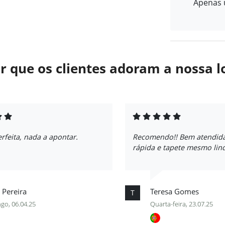
Apenas u
r que os clientes adoram a nossa l
feita, nada a apontar.
Recomendo!! Bem atendida
rápida e tapete mesmo lin
 Pereira
Teresa Gomes
T
go, 06.04.25
Quarta-feira, 23.07.25