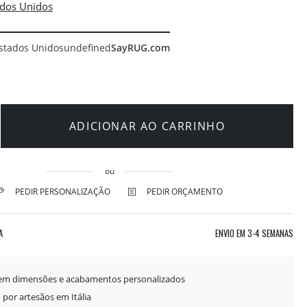
stados Unidos
undefined
SayRUG.com
ADICIONAR AO CARRINHO
ou
PEDIR PERSONALIZAÇÃO
PEDIR ORÇAMENTO
A
ENVIO EM
3-4 SEMANAS
 em dimensões e acabamentos personalizados
 por artesãos em Itália