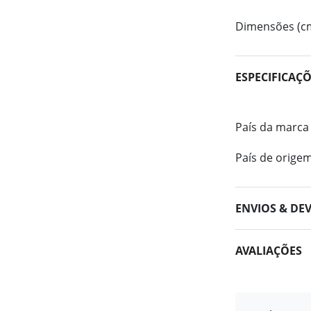
Dimensões (c
ESPECIFICAÇ
País da marca
País de orige
ENVIOS & DE
AVALIAÇÕES