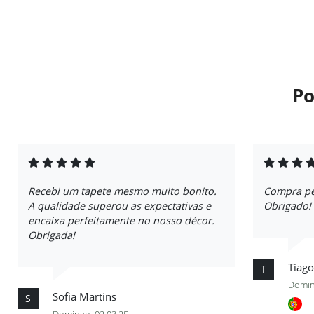
Po
Recebi um tapete mesmo muito bonito.
Compra per
A qualidade superou as expectativas e
Obrigado!
encaixa perfeitamente no nosso décor.
Obrigada!
Tiago
T
Domin
Sofia Martins
S